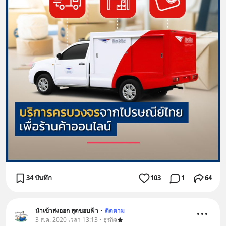
34 บันทึก
103
1
64
นำเข้าส่งออก สุดขอบฟ้า
•
ติดตาม
3 ส.ค. 2020 เวลา 13:13 • ธุรกิจ