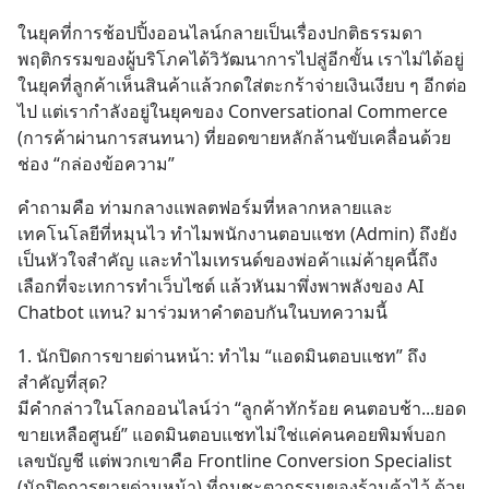
ในยุคที่การช้อปปิ้งออนไลน์กลายเป็นเรื่องปกติธรรมดา 
พฤติกรรมของผู้บริโภคได้วิวัฒนาการไปสู่อีกขั้น เราไม่ได้อยู่
ในยุคที่ลูกค้าเห็นสินค้าแล้วกดใส่ตะกร้าจ่ายเงินเงียบ ๆ อีกต่อ
ไป แต่เรากำลังอยู่ในยุคของ Conversational Commerce 
(การค้าผ่านการสนทนา) ที่ยอดขายหลักล้านขับเคลื่อนด้วย
ช่อง “กล่องข้อความ”
คำถามคือ ท่ามกลางแพลตฟอร์มที่หลากหลายและ
เทคโนโลยีที่หมุนไว ทำไมพนักงานตอบแชท (Admin) ถึงยัง
เป็นหัวใจสำคัญ และทำไมเทรนด์ของพ่อค้าแม่ค้ายุคนี้ถึง
เลือกที่จะเทการทำเว็บไซต์ แล้วหันมาพึ่งพาพลังของ AI 
Chatbot แทน? มาร่วมหาคำตอบกันในบทความนี้
1. นักปิดการขายด่านหน้า: ทำไม “แอดมินตอบแชท” ถึง
สำคัญที่สุด?
มีคำกล่าวในโลกออนไลน์ว่า “ลูกค้าทักร้อย คนตอบช้า...ยอด
ขายเหลือศูนย์” แอดมินตอบแชทไม่ใช่แค่คนคอยพิมพ์บอก
เลขบัญชี แต่พวกเขาคือ Frontline Conversion Specialist 
(นักปิดการขายด่านหน้า) ที่กุมชะตากรรมของร้านค้าไว้ ด้วย