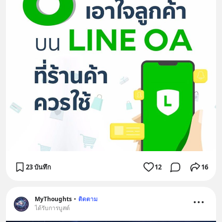
23 บันทึก
12
16
MyThoughts
•
ติดตาม
ได้รับการบูสต์