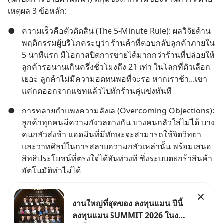
เหตุผล 3 ข้อหลัก:
●
ความเร็วคือตัวตัดสิน (The 5-Minute Rule): ผลวิจัยด้าน
พฤติกรรมผู้บริโภคระบุว่า ร้านค้าที่ตอบกลับลูกค้าภายใน 
5 นาทีแรก มีโอกาสปิดการขายได้มากกว่าร้านที่ปล่อยให้
ลูกค้ารอนานเกินครึ่งชั่วโมงถึง 21 เท่า ในโลกที่ตัวเลือก
เยอะ ลูกค้าไม่มีความอดทนพอที่จะรอ หากเราช้า...เขา
แค่กดออกจากแชทแล้วไปทักร้านคู่แข่งทันที
●
การทลายกำแพงความลังเล (Overcoming Objections): 
ลูกค้าทุกคนมีความกังวลต่างกัน บางคนกลัวใส่ไม่ได้ บาง
คนกลัวส่งช้า แอดมินที่มีทักษะจะสามารถใช้จิตวิทยา
และวาทศิลป์ในการสลายความกลัวเหล่านั้น พร้อมเสนอ
สิทธิประโยชน์ที่ตรงใจได้ทันท่วงที ซึ่งระบบตะกร้าสินค้า
อัตโนมัติทำไม่ได้
งานใหญ่ที่สุดของ ลงทุนแมน ปีนี้
ลงทุนแมน SUMMIT 2026 ในงาน