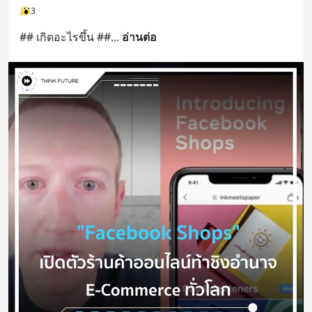
3
## เกิดอะไรขึ้น ##
... 
อ่านต่อ