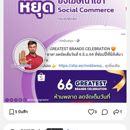
5 บันทึก
3
1