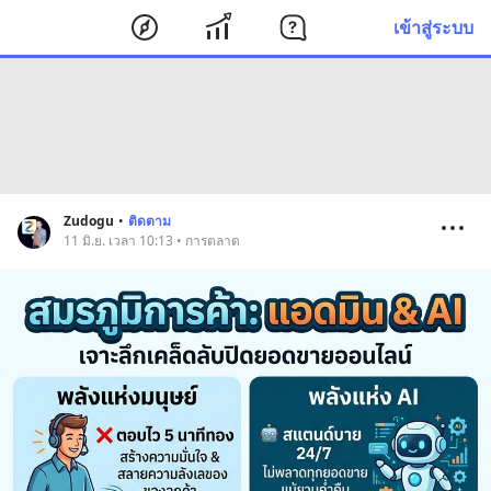
เข้าสู่ระบบ
Zudogu
•
ติดตาม
11 มิ.ย. เวลา 10:13 • การตลาด