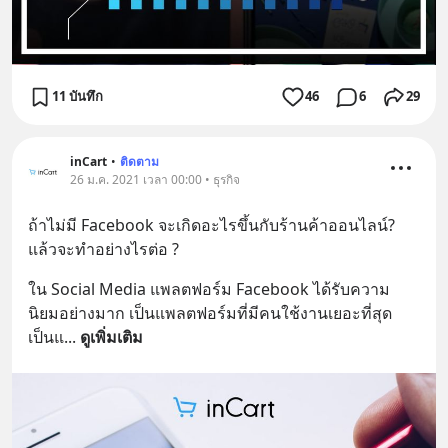
11 บันทึก
46
6
29
inCart
•
ติดตาม
26 ม.ค. 2021 เวลา 00:00 • ธุรกิจ
ถ้าไม่มี Facebook จะเกิดอะไรขึ้นกับร้านค้าออนไลน์? 
แล้วจะทำอย่างไรต่อ ?
ใน Social Media แพลตฟอร์ม Facebook ได้รับความ
นิยมอย่างมาก เป็นแพลตฟอร์มที่มีคนใช้งานเยอะที่สุด 
เป็นแ
... 
ดูเพิ่มเติม