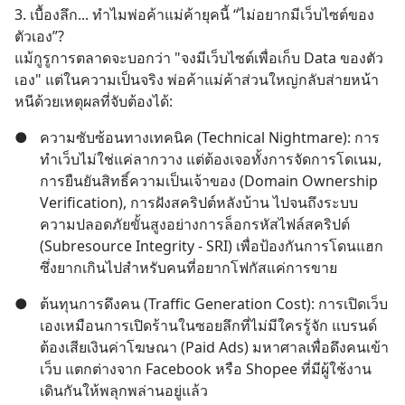
3. เบื้องลึก... ทำไมพ่อค้าแม่ค้ายุคนี้ “ไม่อยากมีเว็บไซต์ของ
ตัวเอง”?
แม้กูรูการตลาดจะบอกว่า "จงมีเว็บไซต์เพื่อเก็บ Data ของตัว
เอง" แต่ในความเป็นจริง พ่อค้าแม่ค้าส่วนใหญ่กลับส่ายหน้า
หนีด้วยเหตุผลที่จับต้องได้:
●
ความซับซ้อนทางเทคนิค (Technical Nightmare): การ
ทำเว็บไม่ใช่แค่ลากวาง แต่ต้องเจอทั้งการจัดการโดเนม, 
การยืนยันสิทธิ์ความเป็นเจ้าของ (Domain Ownership 
Verification), การฝังสคริปต์หลังบ้าน ไปจนถึงระบบ
ความปลอดภัยขั้นสูงอย่างการล็อกรหัสไฟล์สคริปต์ 
(Subresource Integrity - SRI) เพื่อป้องกันการโดนแฮก 
ซึ่งยากเกินไปสำหรับคนที่อยากโฟกัสแค่การขาย
●
ต้นทุนการดึงคน (Traffic Generation Cost): การเปิดเว็บ
เองเหมือนการเปิดร้านในซอยลึกที่ไม่มีใครรู้จัก แบรนด์
ต้องเสียเงินค่าโฆษณา (Paid Ads) มหาศาลเพื่อดึงคนเข้า
เว็บ แตกต่างจาก Facebook หรือ Shopee ที่มีผู้ใช้งาน
เดินกันให้พลุกพล่านอยู่แล้ว