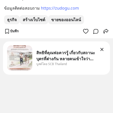
ข้อมูลติดต่อสอบถาม 
https://zudogu.com
ธุรกิจ
สร้างเว็บไซต์
ขายของออนไลน์
บันทึก
สิทธิที่คุณพ่อควรรู้ เกี่ยวกับสถานะ
บุตรที่ต่างกัน หลายคนเข้าใจว่า
บูสต์โดย SCB Thailand
"เมื่อเป็นลูกของพ่อและแม่ ก็ย่อม
เป็นบุตรชอบด้วยกฎหมายของทั้ง
สองฝ่าย" แต่ในความเป็นจริง
กฎหมายไทยไม่ได้กำหนดไว้แบบ
นั้น