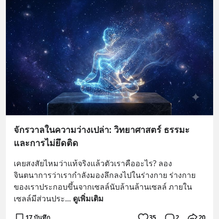
จักรวาลในความว่างเปล่า: วิทยาศาสตร์ ธรรมะ
และการไม่ยึดติด
เคยสงสัยไหมว่าแท้จริงแล้วตัวเราคืออะไร? ลอง
จินตนาการว่าเรากำลังมองลึกลงไปในร่างกาย ร่างกาย
ของเราประกอบขึ้นจากเซลล์นับล้านล้านเซลล์ ภายใน
เซลล์มีส่วนประ
... 
ดูเพิ่มเติม
17 บันทึก
35
2
20