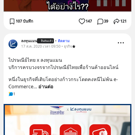
107 บันทึก
147
39
121
ลงทุนแมน
•
ติดตาม
ยืนยันแล้ว
17 ส.ค. 2020 เวลา 09:50 • ธุรกิจ
ไปรษณีย์ไทย x ลงทุนแมน
บริการครบวงจรจากไปรษณีย์ไทยเพื่อร้านค้าออนไลน์
หนึ่งในธุรกิจที่เติบโตอย่างก้าวกระโดดคงหนีไม่พ้น e-
Commerce
... 
อ่านต่อ
1