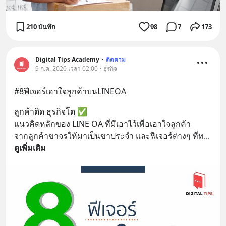
210 บันทึก
98
7
173
Digital Tips Academy
•
ติดตาม
9 ก.ค. 2020 เวลา 02:00 • ธุรกิจ
#8ฟีเจอร์เอาใจลูกค้าบนLINEOA
ลูกค้าติด ธุรกิจโต ✅
แนวคิดหลักของ LINE OA ที่มีเอาไว้เพื่อเอาใจลูกค้า
จากลูกค้าขาจรให้มาเป็นขาประจำ และฟีเจอร์ต่างๆ ที่ท
... 
ดูเพิ่มเติม