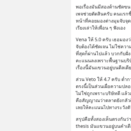
พอเรื่องมันมีสองด้านชัดข
เพจช่วยตัดสินครับ คนแรกชื่
หน้าที่คอยมองต่างมุมจับจ
เรียงเล่าให้เพื่อน ๆ ฟังเอง
Vena ให้ 5.0 ครับ เธอมองว่า
จับต้องได้ชัดเจน ไม่ใช่ควา
ที่สุดก็ผ่านไปแล้ว บวกกับฝั
คะแนนลงเพราะพื้นฐานบริษัทย
เรื่องนี้มันแขวนอยู่บนดีลเดี
ส่วน Veto ให้ 4.7 ครับ ต่ำกว
ตรงนี้เป็นส่วนเผื่อความปลอ
ไม่ใช่ถูกเพราะบริษัทดี แล้วส
คือสัญญาณว่าตลาดยังกลัวด
เลยให้คะแนนไปทางระวังตัว
สรุปคือทั้งสองเห็นตรงกันว่าดี
thesis มันแขวนอยู่บนคำเดี