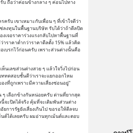
ครับ ถือว่าค่อนข้างกลาง ๆ ค่อนไปทาง
ครครับ เขาเหมาะกับเพื่อน ๆ ที่เข้าใจดีว่า
ช่ลงทุนในพื้นฐานบริษัท รับได้ว่าถ้าดีลปิด
ก็ต้องเจอราคาร่วงแรงกลับไปหาพื้นฐานที่
ค่ว่าราคาต่ำกว่าราคาดีลตั้ง 15% แล้วคิด
ขอเบรกไว้ก่อนครับ เพราะส่วนต่างนั้นคือ
ห็นเลขส่วนต่างสวย ๆ แล้วใจวิ่งไปก่อน
ือบททดสอบชั้นดีว่าเราจะแยกออกไหม 
องที่ถูกเพราะมีความเสี่ยงซ่อนอยู่"
 ๆ เลือกข้างกันหน่อยครับ ด่านที่ยากสุด
นี้จะปิดได้จริง คุ้มที่จะเดิมพันส่วนต่าง 
ัยการรัฐยังเสี่ยงเกินไป ขอรอให้ดีลจบ
ม้นต์ได้เลยครับ ผมอ่านทุกเม้นต์และตอบ