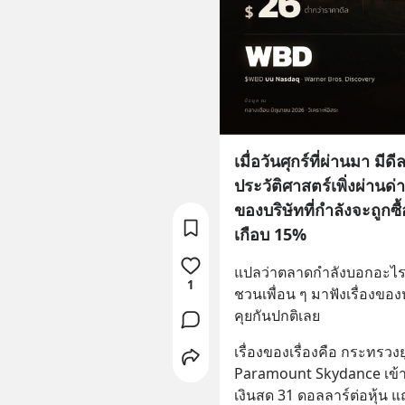
เมื่อวันศุกร์ที่ผ่านมา มีดี
ประวัติศาสตร์เพิ่งผ่านด่า
ของบริษัทที่กำลังจะถูกซื้อ
เกือบ 15%
แปลว่าตลาดกำลังบอกอะไรบา
1
ชวนเพื่อน ๆ มาฟังเรื่องของหุ
คุยกันปกติเลย
เรื่องของเรื่องคือ กระทรวงย
Paramount Skydance เข้าซื้
เงินสด 31 ดอลลาร์ต่อหุ้น 