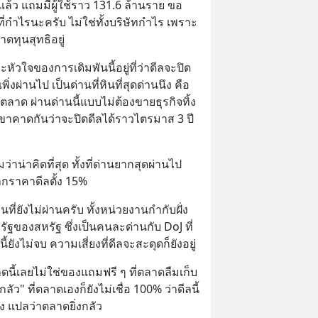
้ว แถมมีผู้ใช้ราว 131.6 ล้านราย ขอ
" ที่กำไรนะครับ ไม่ใช่ทั้งบริษัทกำไร เพราะ
ดทุนสุทธิอยู่
าะหัวใจของการเดิมพันนี้อยู่ที่ว่าดีลจะปิด
พิ่งผ่านไป เป็นด่านที่หินที่สุดด่านนึง คือ
งตลาด ผ่านด่านนี้แบบไม่ต้องขายธุรกิจทิ้ง
เขาคาดกันว่าจะปิดดีลได้ราวไตรมาส 3 ปี
ว่าน่าคิดที่สุด ทั้งที่ด่านยากสุดผ่านไป
ากราคาดีลตั้ง 15%
นที่ยังไม่ผ่านครับ ทั้งหน่วยงานกำกับฝั่ง
ัฐของสหรัฐ ซึ่งเป็นคนละด่านกับ DoJ ที่
ี้ยังไม่จบ ความเสี่ยงที่ดีลจะสะดุดก็ยังอยู่
าดนี้เลยไม่ใช่ของแถมฟรี ๆ ที่ตลาดลืมเก็บ
ัว" ที่ตลาดเองก็ยังไม่เชื่อ 100% ว่าดีลนี้
้าง แปลว่าตลาดยิ่งกลัว