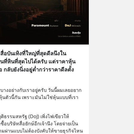
ลสื่อบันเทิงที่ใหญ่ที่สุดดีลนึงใน
นที่หินที่สุดไปได้ครับ แต่ราคาหุ้น
 กลับยังนิ่งอยู่ต่ำกว่าราคาดีลตั้ง
งอย่างกับเราอยู่ครับ วันนี้ผมเลยอยาก
้นตัวนี้กัน เพราะมันไม่ใช่หุ้นแบบที่เรา
ุติธรรมสหรัฐ (DoJ) เพิ่งไฟเขียวให้ 
อบริษัทสื่อยักษ์อีกเจ้านึง โดยจ่ายเป็น
แถมผ่านแบบไม่ต้องบังคับให้ขายธุรกิจไหน