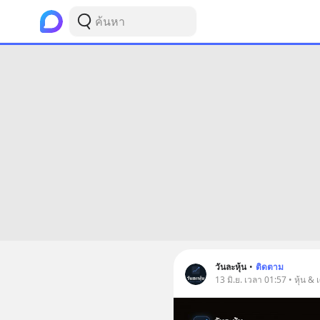
วันละหุ้น
•
ติดตาม
13 มิ.ย. เวลา 01:57 • หุ้น &