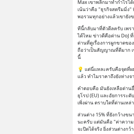
Max เขาพลิกมาทำกำไรได้แล
เน้นว่าคือ "ธุรกิจสตรีมมิ่ง
พอรวมทุกอย่างแล้วเขายังขา
ทีนี้กลับมาที่ตัวดีลครับ เพร
ได้ไหม ข่าวดีคือด่าน DoJ ที่เ
ด่านที่ดูเรื่องการผูกขาดขอ
ถือว่าเป็นสัญญาณที่ดีมาก 
นี้
💡 แต่นี่แหละครับคือจุดที่ผม
แล้ว ทำไมราคาถึงยังห่างจ
คำตอบคือ มันยังเหลือด่านอื่
ยุโรป (EU) และอัยการระดับร
เพิ่งผ่าน ตราบใดที่ด่านเหล่าน
ส่วนต่าง 15% ที่ยังกว้างขน
นะครับ แต่มันคือ "ค่าความกล
จะปิดได้จริง ยิ่งส่วนต่างกว