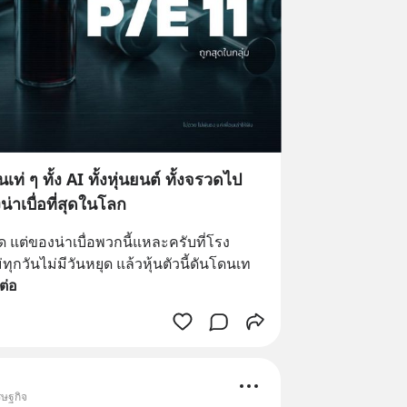
เท่ ๆ ทั้ง AI ทั้งหุ่นยนต์ ทั้งจรวดไป
่าเบื่อที่สุดในโลก
ด แต่ของน่าเบื่อพวกนี้แหละครับที่โรง
ทุกวันไม่มีวันหยุด แล้วหุ้นตัวนี้ดันโดนเท
ต่อ
รษฐกิจ