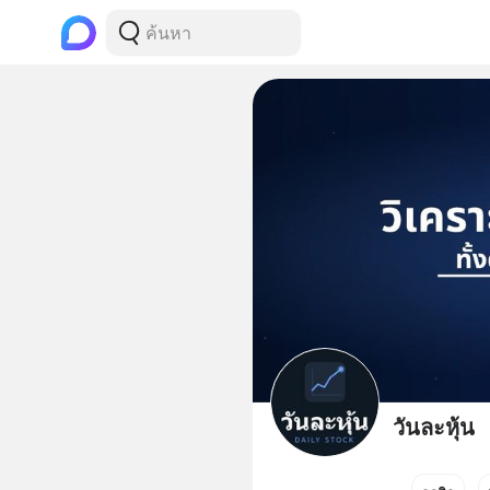
วันละหุ้น