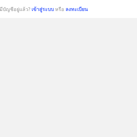
มีบัญชีอยู่แล้ว?
เข้าสู่ระบบ
หรือ
ลงทะเบียน