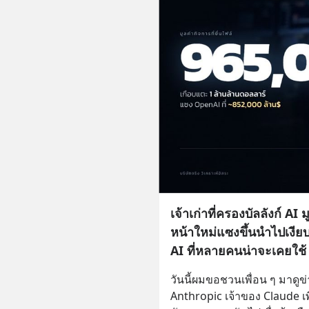
เจ้าเก่าที่ครองบัลลังก์ A
หน้าใหม่แซงขึ้นนำไปเงียบ
AI ที่หลายคนน่าจะเคยใช้
วันนี้ผมขอชวนเพื่อน ๆ มาดูข่า
Anthropic เจ้าของ Claude เพิ