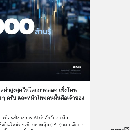
I มูลค่าสูงสุดในโลกมาตลอด เพิ่งโดน
 ๆ ครับ และหน้าใหม่คนนั้นคือเจ้าของ
วที่คนทั้งวงการ AI กำลังจับตา คือ 
่งยื่นไฟล์ขอเข้าตลาดหุ้น (IPO) แบบเงียบ ๆ 