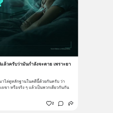
นไปแล้วครับว่ามันกำลังจะตาย เพราะยา
าไล่ดูหลักฐานในคดีนี้ด้วยกันครับ ว่า
เขา หรือจริง ๆ แล้วเป็นพวกเดียวกันกัน
2