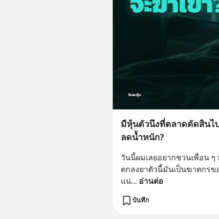
มีหุ้นตัวนึงที่ตลาดตัดสิ
ลดน้ำหนัก?
วันนี้ผมเลยอยากชวนเพื่อน ๆ ม
ตกลงยาตัวนี้มันเป็นฆาตกรของ
แน่
... 
อ่านต่อ
บันทึก