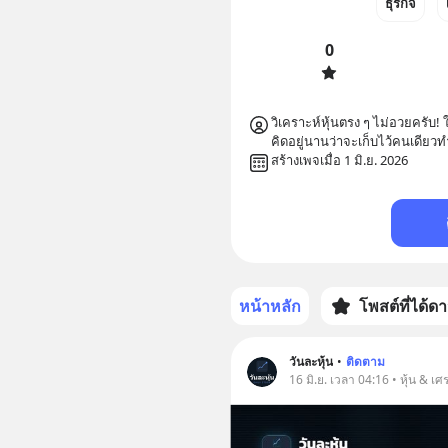
ธุรกิจ
0
วิเคราะห์หุ้นตรง ๆ ไม่อวยครับ!
คิดอยู่นานว่าจะเก็บไว้คนเดียว
สร้างเพจเมื่อ 1 มิ.ย. 2026
หน้าหลัก
โพสต์ที่ได้ด
วันละหุ้น
•
ติดตาม
16 มิ.ย. เวลา 04:16 • หุ้น & เศ