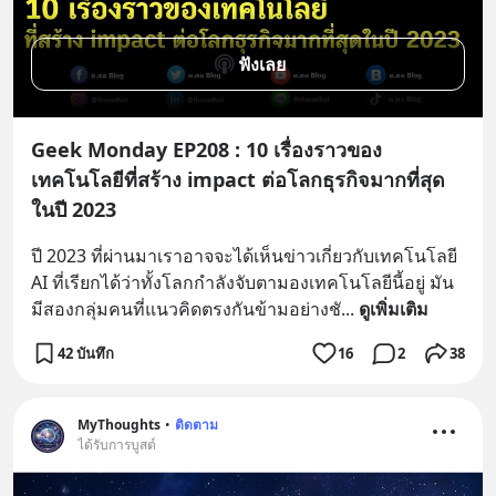
ฟังเลย
Geek Monday EP208 : 10 เรื่องราวของ
เทคโนโลยีที่สร้าง impact ต่อโลกธุรกิจมากที่สุด
ในปี 2023
ปี 2023 ที่ผ่านมาเราอาจจะได้เห็นข่าวเกี่ยวกับเทคโนโลยี 
AI ที่เรียกได้ว่าทั้งโลกกำลังจับตามองเทคโนโลยีนี้อยู่ มัน
มีสองกลุ่มคนที่แนวคิดตรงกันข้ามอย่างชั
... 
ดูเพิ่มเติม
42 บันทึก
16
2
38
MyThoughts
•
ติดตาม
ได้รับการบูสต์