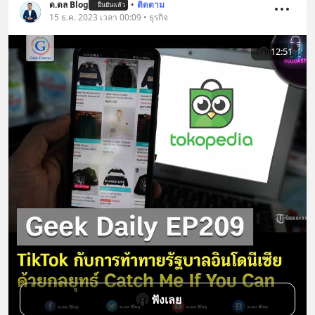
ด.ดล Blog
•
ติดตาม
ยืนยันแล้ว
15 ธ.ค. 2023 เวลา 00:09 • ธุรกิจ
12:51
ฟังเลย