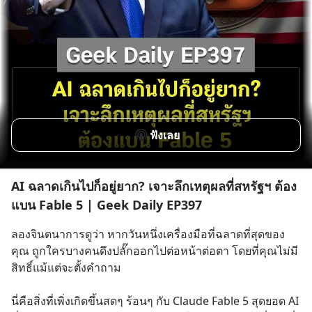
ฟังเลย
AI ฉลาดเกินไปก็อยู่ยาก? เจาะลึกเหตุผลที่สหรัฐฯ ต้อง
แบน Fable 5 | Geek Daily EP397
ลองจินตนาการดูว่า หากวันหนึ่งเครื่องมือที่ฉลาดที่สุดของ
คุณ ถูกใครบางคนดึงปลั๊กออกไปต่อหน้าต่อตา โดยที่คุณไม่มี
สิทธิ์แม้แต่จะตั้งคำถาม
นี่คือสิ่งที่เพิ่งเกิดขึ้นสดๆ ร้อนๆ กับ Claude Fable 5 สุดยอด AI 