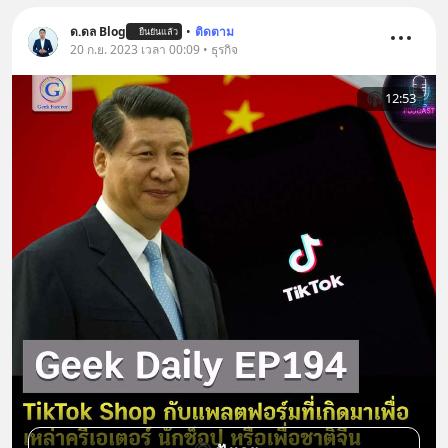
ด.ดล Blog
•
ติดตาม
ยืนยันแล้ว
20 ก.ย. 2023 เวลา 00:09 • ธุรกิจ
12:53