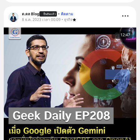
ด.ดล Blog
•
ติดตาม
ยืนยันแล้ว
8 ธ.ค. 2023 เวลา 00:09 • ธุรกิจ
12:47