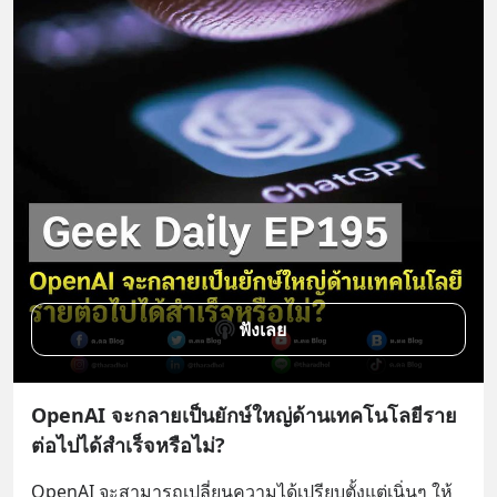
ฟังเลย
OpenAI จะกลายเป็นยักษ์ใหญ่ด้านเทคโนโลยีราย
ต่อไปได้สำเร็จหรือไม่?
OpenAI จะสามารถเปลี่ยนความได้เปรียบตั้งแต่เนิ่นๆ ให้