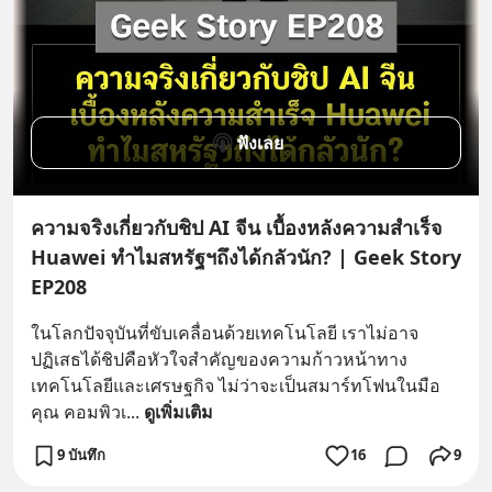
ฟังเลย
ความจริงเกี่ยวกับชิป AI จีน เบื้องหลังความสำเร็จ
Huawei ทำไมสหรัฐฯถึงได้กลัวนัก? | Geek Story
EP208
ในโลกปัจจุบันที่ขับเคลื่อนด้วยเทคโนโลยี เราไม่อาจ
ปฏิเสธได้ชิปคือหัวใจสำคัญของความก้าวหน้าทาง
เทคโนโลยีและเศรษฐกิจ ไม่ว่าจะเป็นสมาร์ทโฟนในมือ
คุณ คอมพิวเ
... 
ดูเพิ่มเติม
9 บันทึก
16
9