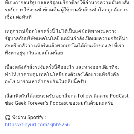
ที่เก่งกาจจนรัฐบาลสหรัฐอเมริกาต้องใช้อำนาจความมั่นคงสั่ง
ระงับการใช้งานชั่วข้ามคืน ผู้ใช้งานนับล้านทั่วโลกถูกตัดการ
เชื่อมต่อทันที
เหตุการณ์ช็อกโลกครั้งนี้ ไม่ได้เป็นแค่ข้อพิพาทระหว่าง
รัฐบาลกับบริษัทเทคโนโลยี แต่มันกำลังเปิดเผยความจริงที่น่า
สะพรึงกลัวว่า แท้จริงแล้วพวกเราไม่ได้เป็นเจ้าของ AI ที่เรา
พึ่งพาอยู่ทุกวันเลยแม้แต่น้อย
เบื้องหลังคำสั่งระงับครั้งนี้คืออะไร และทางออกเดียวที่จะ
ทำให้เราควบคุมเทคโนโลยีของตัวเองได้อย่างแท้จริงคือ
อะไร มาร่วมหาคำตอบกันในคลิปนี้ครับ
เลือกฟังกันได้เลยนะครับ อย่าลืมกด Follow ติดตาม PodCast 
ช่อง Geek Forever’s Podcast ของผมกันด้วยนะครับ
🎧 ฟังผ่าน Spotify : 
https://tinyurl.com/3jhh5256