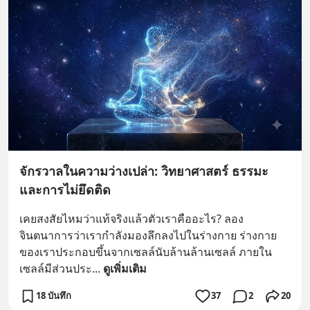
จักรวาลในความว่างเปล่า: วิทยาศาสตร์ ธรรมะ
และการไม่ยึดติด
เคยสงสัยไหมว่าแท้จริงแล้วตัวเราคืออะไร? ลอง
จินตนาการว่าเรากำลังมองลึกลงไปในร่างกาย ร่างกาย
ของเราประกอบขึ้นจากเซลล์นับล้านล้านเซลล์ ภายใน
เซลล์มีส่วนประ
... 
ดูเพิ่มเติม
18 บันทึก
37
2
20