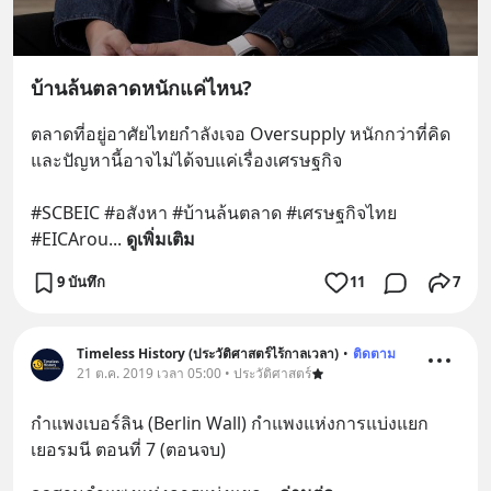
บ้านล้นตลาดหนักแค่ไหน?
ตลาดที่อยู่อาศัยไทยกำลังเจอ Oversupply หนักกว่าที่คิด 
และปัญหานี้อาจไม่ได้จบแค่เรื่องเศรษฐกิจ 
#SCBEIC #อสังหา #บ้านล้นตลาด #เศรษฐกิจไทย 
#EICArou
... 
ดูเพิ่มเติม
9 บันทึก
11
7
Timeless History (ประวัติศาสตร์ไร้กาลเวลา)
•
ติดตาม
21 ต.ค. 2019 เวลา 05:00 • ประวัติศาสตร์
กำแพงเบอร์ลิน (Berlin Wall) กำแพงแห่งการแบ่งแยก
เยอรมนี ตอนที่ 7 (ตอนจบ)