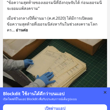
“ข้อความสุดท้ายของเยอรมนีที่อังกฤษจับได้ ก่อนเยอรมนี
จะยอมแพ้สงคราม”
เมื่อช่วงกลางปีที่ผ่านมา (ค.ศ.2020) ได้มีการเปิดเผย
ข้อความสุดท้ายที่เยอรมนีส่งหากันในช่วงสงครามโลก
คร
... 
อ่านต่อ
Blockdit ใช้งานได้ดีกว่าบนแอป
เปิดโพสต์นี้ในแอป Blockdit เพื่อรับประสบการณ์เต็มรูปแบบ
13 บันทึก
46
4
เปิดผ่านแอป