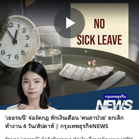
‘เยอรมนี’ จ่องัดกฎ หักเงินเดือน ‘คนลาป่วย’ ยกเลิก
ทำงาน 4 วัน/สัปดาห์ | กรุงเทพธุรกิจNEWS