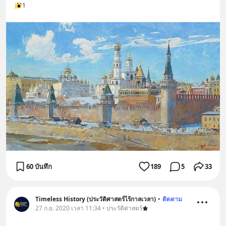
1
60 บันทึก
189
5
33
Timeless History (ประวัติศาสตร์ไร้กาลเวลา)
•
ติดตาม
27 ก.ย. 2020 เวลา 11:34 • ประวัติศาสตร์