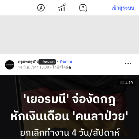
เข้าสู่ระบบ
กรุงเทพธุรกิจ
•
ติดตาม
ยืนยันแล้ว
14 มิ.ย. เวลา 15:00 • ไลฟ์สไตล์
4:19