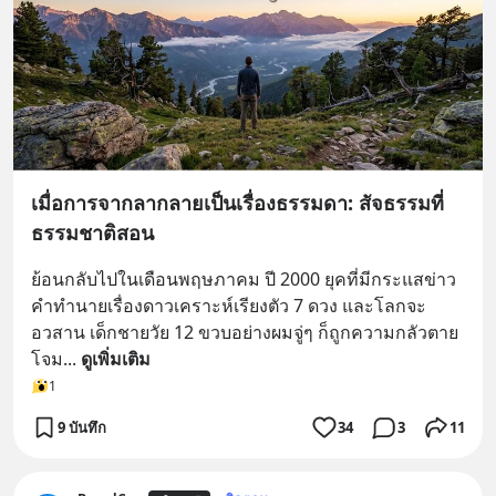
เมื่อการจากลากลายเป็นเรื่องธรรมดา: สัจธรรมที่
ธรรมชาติสอน
ย้อนกลับไปในเดือนพฤษภาคม ปี 2000 ยุคที่มีกระแสข่าว
คำทำนายเรื่องดาวเคราะห์เรียงตัว 7 ดวง และโลกจะ
อวสาน เด็กชายวัย 12 ขวบอย่างผมจู่ๆ ก็ถูกความกลัวตาย
โจม
... 
ดูเพิ่มเติม
1
9 บันทึก
34
3
11