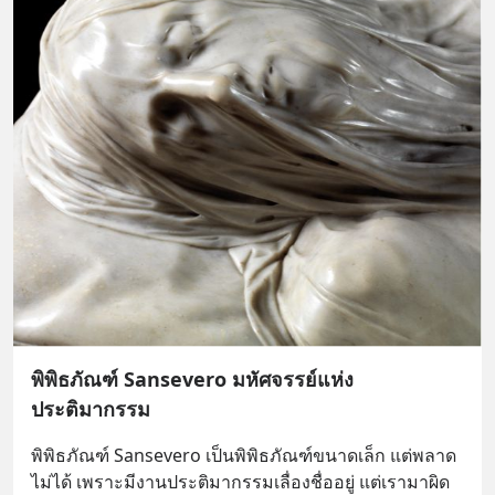
พิพิธภัณฑ์ Sansevero มหัศจรรย์แห่ง
ประติมากรรม
พิพิธภัณฑ์ Sansevero เป็นพิพิธภัณฑ์ขนาดเล็ก แต่พลาด
ไม่ได้ เพราะมีงานประติมากรรมเลื่องชื่ออยู่ แต่เรามาผิด