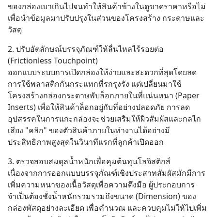
ของกล่องเบาเกินไปจนทำให้สินค้าข้างในดูขาดราคาหรือไม่ 
เพื่อนำข้อมูลมาปรับปรุงในส่วนของโครงสร้าง กระดาษและ
วัสดุ
2. ปรับอัตลักษณ์บรรจุภัณฑ์ให้ลื่นไหลไร้รอยต่อ 
(Frictionless Touchpoint)
ออกแบบระบบการเปิดกล่องให้ง่ายและสะดวกที่สุดโดยลด
การใช้พลาสติกกันกระแทกที่รกรุงรัง แต่เปลี่ยนมาใช้
โครงสร้างกล่องกระดาษพับล็อกภายในที่แน่นหนา (Paper 
Inserts) เพื่อให้สินค้าล็อกอยู่กับที่อย่างปลอดภัย การลด
อุปสรรคในการแกะกล่องจะช่วยเสริมให้ผิวสัมผัสและกลไก
เสียง "คลิก" ของตัวสินค้าภายในทำงานได้อย่างมี
ประสิทธิภาพสูงสุดในวินาทีแรกที่ลูกค้าเปิดออก
3. ตรวจสอบสมดุลน้ำหนักเพื่อคุมต้นทุนโลจิสติกส์
เนื่องจากการออกแบบบรรจุภัณฑ์เชิงประสาทสัมผัสมักมีการ
เพิ่มความหนาของเนื้อวัสดุเพื่อความตึงมือ ผู้ประกอบการ
จำเป็นต้องชั่งน้ำหนักรวมรวมถึงขนาด (Dimension) ของ
กล่องพัสดุอย่างละเอียด เพื่อคำนวณ และควบคุมไม่ให้ไปเพิ่ม