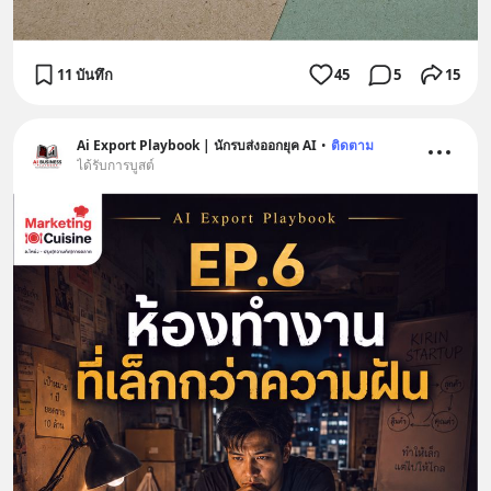
11 บันทึก
45
5
15
Ai Export Playbook | นักรบส่งออกยุค AI
•
ติดตาม
ได้รับการบูสต์