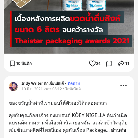
10 บันทึก
24
11
Indy Writer นักเขียนอินดี้
•
ติดตาม
10 มิ.ย. 2021 เวลา 08:12 • ไลฟ์สไตล์
ของขวัญล้ำค่าที่เรามอบให้ตัวเองได้ตลอดเวลา
คุยกับคุณก้อย เจ้าของแบรนด์ KÔEY NIGELLA ต้นกำเนิด
แบรนด์ความงามที่เมืองมิวนิค เยอรมัน  แต่นำเข้าวัตถุดิบ
เข้มข้นมาผลิตที่ไทยนี่เอง คุยกันเรื่อง Package
... 
อ่านต่อ