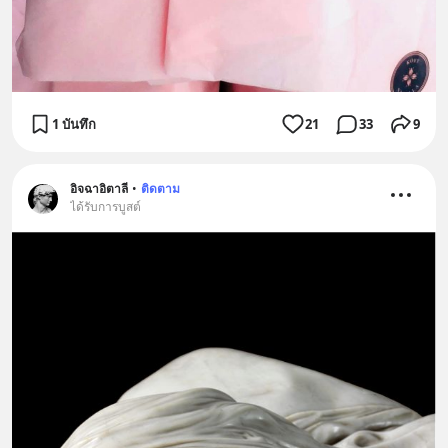
1 บันทึก
21
33
9
อิจฉาอิตาลี
•
ติดตาม
ได้รับการบูสต์