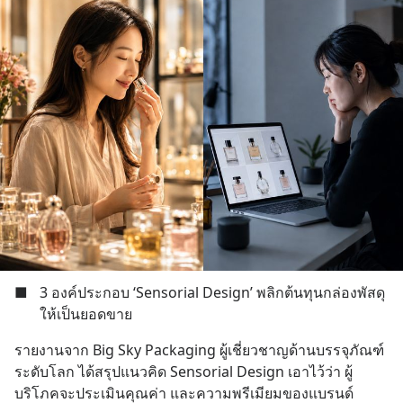
■
3 องค์ประกอบ ‘Sensorial Design’ พลิกต้นทุนกล่องพัสดุ
ให้เป็นยอดขาย
รายงานจาก Big Sky Packaging ผู้เชี่ยวชาญด้านบรรจุภัณฑ์
ระดับโลก ได้สรุปแนวคิด Sensorial Design เอาไว้ว่า ผู้
บริโภคจะประเมินคุณค่า และความพรีเมียมของแบรนด์ 