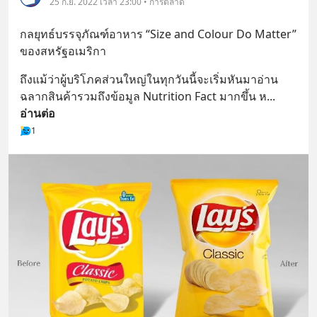
25 ก.ย. 2022 เวลา 23:00 • การตลาด
กลยุทธ์บรรจุภัณฑ์อาหาร “Size and Colour Do Matter” 
ของสหรัฐอเมริกา
ถึงแม้ว่าผู้บริโภคส่วนใหญ่ในทุกวันนี้จะเริ่มหันมาอ่าน
ฉลากสินค้ารวมถึงข้อมูล Nutrition Fact มากขึ้น ห
... 
อ่านต่อ
1