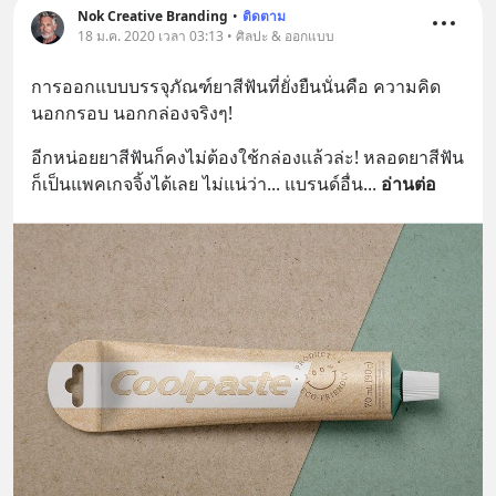
Nok Creative Branding
•
ติดตาม
18 ม.ค. 2020 เวลา 03:13 • ศิลปะ & ออกแบบ
การออกแบบบรรจุภัณฑ์ยาสีฟันที่ยั่งยืนนั่นคือ ความคิด
นอกกรอบ นอกกล่องจริงๆ!
อีกหน่อยยาสีฟันก็คงไม่ต้องใช้กล่องแล้วล่ะ! หลอดยาสีฟัน
ก็เป็นแพคเกจจิ้งได้เลย ไม่แน่ว่า... แบรนด์อื่น
... 
อ่านต่อ