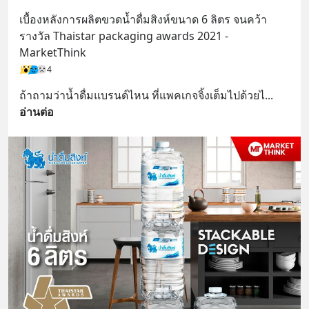
เบื้องหลังการผลิตขวดน้ำดื่มสิงห์ขนาด 6 ลิตร จนคว้า
รางวัล Thaistar packaging awards 2021 - 
MarketThink
4
ถ้าถามว่าน้ำดื่มแบรนด์ไหน ที่แพคเกจจิ้งเต็มไปด้วยไ
... 
อ่านต่อ