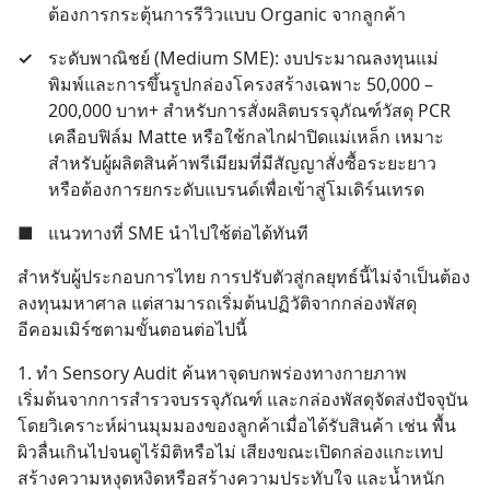
ต้องการกระตุ้นการรีวิวแบบ Organic จากลูกค้า
✓
ระดับพาณิชย์ (Medium SME): งบประมาณลงทุนแม่
พิมพ์และการขึ้นรูปกล่องโครงสร้างเฉพาะ 50,000 – 
200,000 บาท+ สำหรับการสั่งผลิตบรรจุภัณฑ์วัสดุ PCR 
เคลือบฟิล์ม Matte หรือใช้กลไกฝาปิดแม่เหล็ก เหมาะ
สำหรับผู้ผลิตสินค้าพรีเมียมที่มีสัญญาสั่งซื้อระยะยาว 
หรือต้องการยกระดับแบรนด์เพื่อเข้าสู่โมเดิร์นเทรด
■
แนวทางที่ SME นำไปใช้ต่อได้ทันที
สำหรับผู้ประกอบการไทย การปรับตัวสู่กลยุทธ์นี้ไม่จำเป็นต้อง
ลงทุนมหาศาล แต่สามารถเริ่มต้นปฏิวัติจากกล่องพัสดุ
อีคอมเมิร์ซตามขั้นตอนต่อไปนี้
1. ทำ Sensory Audit ค้นหาจุดบกพร่องทางกายภาพ
เริ่มต้นจากการสำรวจบรรจุภัณฑ์ และกล่องพัสดุจัดส่งปัจจุบัน 
โดยวิเคราะห์ผ่านมุมมองของลูกค้าเมื่อได้รับสินค้า เช่น พื้น
ผิวลื่นเกินไปจนดูไร้มิติหรือไม่ เสียงขณะเปิดกล่องแกะเทป
สร้างความหงุดหงิดหรือสร้างความประทับใจ และน้ำหนัก