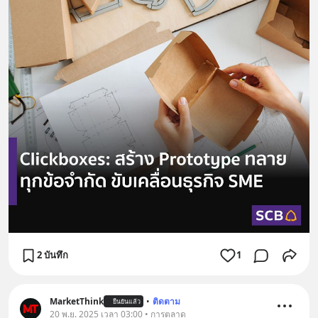
2 บันทึก
1
MarketThink
•
ติดตาม
ยืนยันแล้ว
20 พ.ย. 2025 เวลา 03:00 • การตลาด