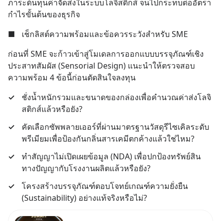
ภาระต้นทุนค่าจัดส่งในระบบโลจิสติกส์ จนไปกระทบต่ออัตรา
กำไรขั้นต้นของธุรกิจ
■
เช็กลิสต์ความพร้อมและข้อควรระวังสำหรับ SME
ก่อนที่ SME จะก้าวเข้าสู่โมเดลการออกแบบบรรจุภัณฑ์เชิง
ประสาทสัมผัส (Sensorial Design) แนะนำให้ตรวจสอบ
ความพร้อม 4 ข้อนี้ก่อนตัดสินใจลงทุน
✓
ชั่งน้ำหนักรวมและขนาดของกล่องเพื่อคำนวณค่าส่งโลจิ
สติกส์แล้วหรือยัง?
✓
คัดเลือกซัพพลายเออร์ที่ผ่านมาตรฐานวัสดุรีไซเคิลระดับ
พรีเมียมเพื่อป้องกันกลิ่นสารเคมีตกค้างแล้วใช่ไหม?
✓
ทำสัญญาไม่เปิดเผยข้อมูล (NDA) เพื่อปกป้องทรัพย์สิน
ทางปัญญากับโรงงานผลิตแล้วหรือยัง?
✓
โครงสร้างบรรจุภัณฑ์ตอบโจทย์เกณฑ์ความยั่งยืน 
(Sustainability) อย่างแท้จริงหรือไม่?