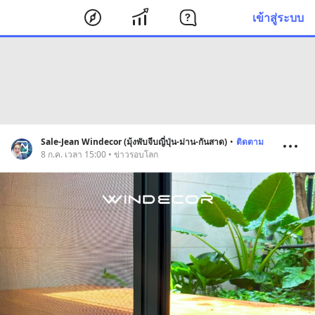
เข้าสู่ระบบ
Sale-Jean Windecor (มุ้งพับจีบญี่ปุ่น-ม่าน-กันสาด)
•
ติดตาม
8 ก.ค. เวลา 15:00 • ข่าวรอบโลก