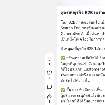
สูตรลับธุรกิจ B2B เพราะ
โลก B2B กำลังเปลี่ยนไป เมื่อ
Search Engine เพียงอย่างเดี
Generative AI เพื่อค้นหาคำ
เป็นหนึ่งในเครื่องมือการตล
3 เหตุผลที่ธุรกิจ B2B ไม่
✅ สร้างความเชื่อใจได้เร็ว
ในยุคที่ทุกคนเข้าถึงข้อมูลไ
1
วิดีโอประเภท Customer Sto
ประสบการณ์จริง และผลลัพธ์
2
ตัดสินใจได้ง่ายขึ้น
✅ สั้น กระชับ จับประเด็น
ผู้บริหารและผู้ตัดสินใจมีเว
ประโยชน์ที่ได้รับอย่างชัดเจ
1