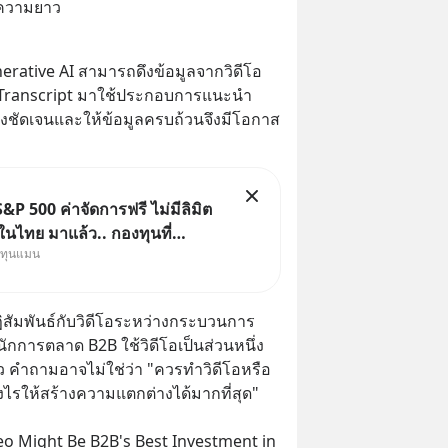
ทความยาว
erative AI สามารถดึงข้อมูลจากวิดีโอ 
 Transcript มาใช้ประกอบการแนะนำ
ร้างชัดเจนและให้ข้อมูลครบถ้วนจึงมีโอกาส
&P 500 ค่าจัดการฟรี ไม่มีลิมิต
นไทย มาแล้ว.. กองทุนที่
งทุนแมน
าเพื่อแก้ Pain Point ใหญ่ของ
ไทยพร้อมกัน 3 เรื่อง
ีปฏิสัมพันธ์กับวิดีโอระหว่างกระบวนการ
กการตลาด B2B ใช้วิดีโอเป็นส่วนหนึ่ง
ว คำถามอาจไม่ใช่ว่า "ควรทำวิดีโอหรือ
่างไรให้สร้างความแตกต่างได้มากที่สุด"
eo Might Be B2B's Best Investment in 