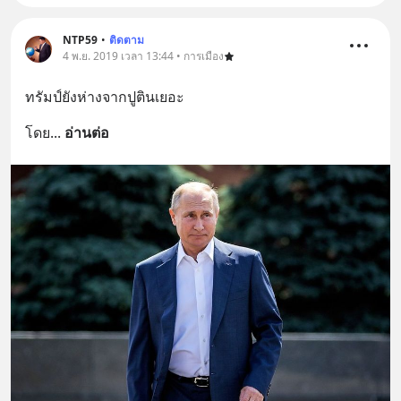
NTP59
•
ติดตาม
4 พ.ย. 2019 เวลา 13:44 • การเมือง
ทรัมป์ยังห่างจากปูตินเยอะ
โดย
... 
อ่านต่อ