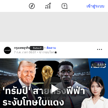
เข้าสู่ระบบ
กรุงเทพธุรกิจ
•
ติดตาม
ยืนยันแล้ว
7 ก.ค. เวลา 06:01 • ข่าวรอบโลก
2:32