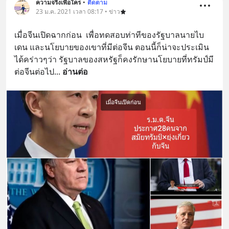
ความจริงเพื่อใคร
•
ติดตาม
23 ม.ค. 2021 เวลา 08:17 • ข่าว
เมื่อจีนเปิดฉากก่อน  เพื่อทดสอบท่าทีของรัฐบาลนายไบ
เดน และนโยบายของเขาที่มีต่อจีน ตอนนี้ก็น่าจะประเมิน
ได้คร่าวๆว่า รัฐบาลของสหรัฐก็คงรักษานโยบายที่ทรัมป์มี
ต่อจีนต่อไป
... 
อ่านต่อ