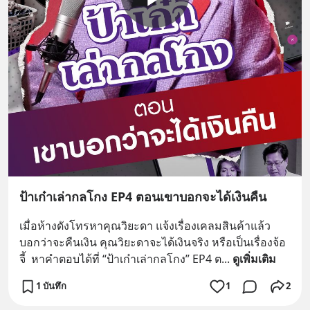
ป้าเก๋าเล่ากลโกง EP4 ตอนเขาบอกจะได้เงินคืน
เมื่อห้างดังโทรหาคุณวิยะดา แจ้งเรื่องเคลมสินค้าแล้ว
บอกว่าจะคืนเงิน คุณวิยะดาจะได้เงินจริง หรือเป็นเรื่องจ้อ
จี้  หาคำตอบได้ที่ “ป้าเก๋าเล่ากลโกง” EP4 ต
... 
ดูเพิ่มเติม
1 บันทึก
1
2