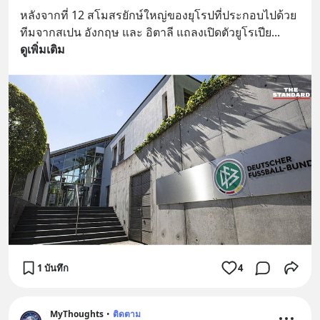
หลังจากที่ 12 สโมสรยักษ์ใหญ่ของยุโรปที่ประกอบไปด้วย
ทีมจากสเปน อังกฤษ​ และ อิตาลี แถลงเปิดตัวยูโรเปีย
... 
ดูเพิ่มเติม
1 บันทึก
4
MyThoughts
•
ติดตาม