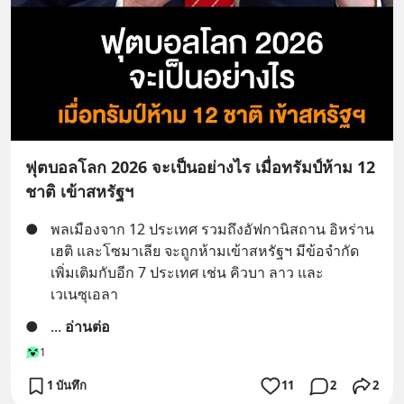
ฟุตบอลโลก 2026 จะเป็นอย่างไร เมื่อทรัมป์ห้าม 12
ชาติ เข้าสหรัฐฯ
●
พลเมืองจาก 12 ประเทศ รวมถึงอัฟกานิสถาน อิหร่าน 
เฮติ และโซมาเลีย จะถูกห้ามเข้าสหรัฐฯ มีข้อจำกัด
เพิ่มเติมกับอีก 7 ประเทศ เช่น คิวบา ลาว และ
เวเนซุเอลา
●
... 
อ่านต่อ
1
1 บันทึก
11
2
2