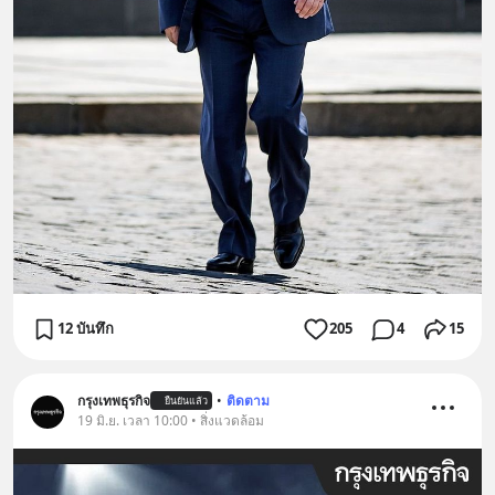
12 บันทึก
205
4
15
กรุงเทพธุรกิจ
•
ติดตาม
ยืนยันแล้ว
19 มิ.ย. เวลา 10:00 • สิ่งแวดล้อม