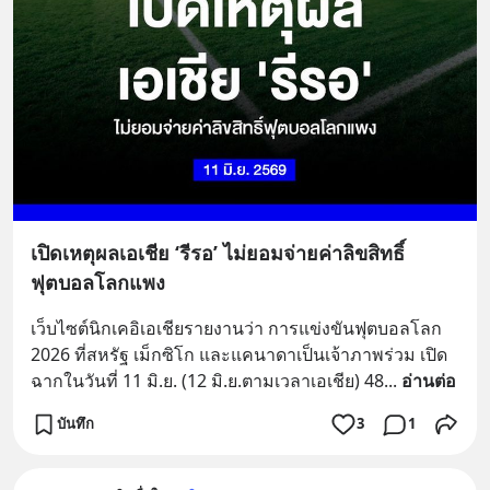
เปิดเหตุผลเอเชีย ‘รีรอ’ ไม่ยอมจ่ายค่าลิขสิทธิ์
ฟุตบอลโลกแพง
เว็บไซต์นิกเคอิเอเชียรายงานว่า การแข่งขันฟุตบอลโลก 
2026 ที่สหรัฐ เม็กซิโก และแคนาดาเป็นเจ้าภาพร่วม เปิด
ฉากในวันที่ 11 มิ.ย. (12 มิ.ย.ตามเวลาเอเชีย) 48
... 
อ่านต่อ
บันทึก
3
1