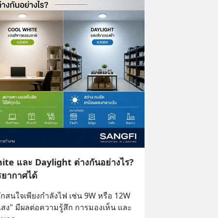
te และ Daylight ต่างกันอย่างไร?
รรยากาศได้
สนใจเพียงกำลังไฟ เช่น 9W หรือ 12W 
สง" มีผลต่อความรู้สึก การมองเห็น และ