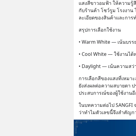
แสงสีขาวอมฟ้า ให้ความรู้
กับร้านค้า โชว์รูม โรงงาน 
ละเอียดของสินค้าและการท
สรุปการเลือกใช้งาน
• Warm White — เน้นบรร
• Cool White — ใช้งานได
• Daylight — เน้นความสว
การเลือกสีของแสงที่เหมาะสม
ยังส่งผลต่อความสบายตา 
ประสบการณ์ของผู้ใช้งานอี
ในบทความต่อไป SANGFI จะพ
ว่าทำไมตัวเลขนี้จึงสำคัญก