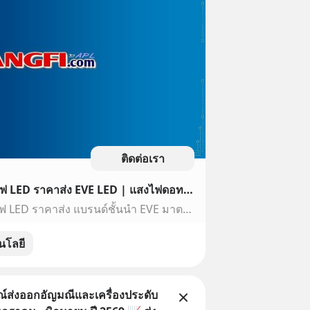
ติดต่อเรา
ขายส่ง หลอดไฟ LED โคมไฟ LED ราคาส่ง EVE LED | แสงไฟดอทคอม
ขายส่ง หลอดไฟ LED โคมไฟ LED ราคาส่ง แบรนด์ชั้นนำ EVE มาตรฐาน มอก. รับประกันสินค้า ส่งฟรีทั่วประเทศ และ ติดตั้งระบบโซลาร์ รูฟท็อป แสงไฟดอทคอม
นโลยี
ส่งออกอัญมณีและเครื่องประดับ