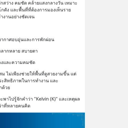
สึกสว่าง คมชัด คล้ายแสงกลางวัน เหมาะ
โกดัง และพื้นที่ที่ต้องการมองเห็นราย
ำงานอย่างชัดเจน
ยากาศอบอุ่นและการพักผ่อน
้หลากหลาย สบายตา
่างและความคมชัด
 ไม่เพียงช่วยให้พื้นที่ดูสวยงามขึ้น แต่
ประสิทธิภาพในการทำงาน และ
กด้วย
าไปรู้จักคำว่า "Kelvin (K)" และเหตุผล
ว่าที่หลายคนคิด