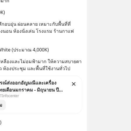
งมาก
0K)
กอบอุ่น ผ่อนคลาย เหมาะกับพื้นที่ที่
งนอน ห้องนั่งเล่น โรงแรม ร้านกาแฟ 
 White (ประมาณ 4,000K)
่เหลืองและไม่อมฟ้ามาก ให้ความสบายตา 
ห้องประชุม และพื้นที่ใช้งานทั่วไป
ณ์ส่งออกอัญมณีและเครื่อง
ทยเดือนมกราคม - มิถุนายน ปี
ITInfocenter
 ส่งออกอัญมณีและเครื่องประดับ
ปีแรก 2569 โตต่อเนื่อง 20.74%
ชม
่า 16.9 พันล้านเหรียญสหรัฐ
)