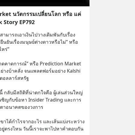
rket นวัตกรรมเปลี่ยนโลก หรือ แค่
k Story EP792
ะสามารถเอาเงินไปวางเดิมพันกับเรื่อง
นยันเรื่องมนุษย์ต่างดาวหรือไม่” หรือ 
ไหร่”
 “ตลาดคาดการณ์” หรือ Prediction Market 
ย่างบ้าคลั่ง จนแพลตฟอร์มอย่าง Kalshi 
านดอลลาร์สหรัฐ
 กลับมีสถิติที่น่าตกใจคือ ผู้เล่นส่วนใหญ่
องเผชิญกับข้อหา Insider Trading และการ
้ชะตาอนาคตของวงการ
ขาได้กำไรจากอะไร และเส้นแบ่งระหว่าง 
 อยู่ตรงไหน วันนี้เราจะพาไปหาคำตอบกัน