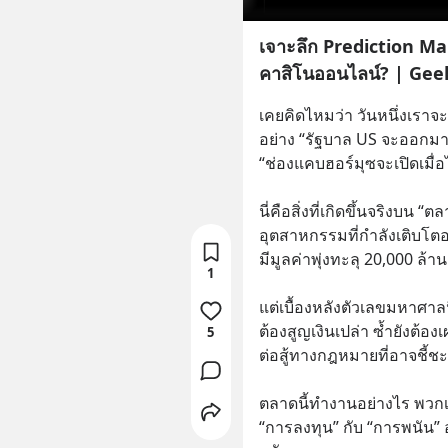
เจาะลึก Prediction Ma
คาสิโนออนไลน์? | Gee
เคยคิดไหมว่า วันหนึ่งเราจ
อย่าง “รัฐบาล US จะออกมายื
“ช่องแคบฮอร์มุซจะเปิดเมื่อ
นี่คือสิ่งที่เกิดขึ้นจริงบน
อุตสาหกรรมที่กำลังเติบโตอ
มีมูลค่าพุ่งทะลุ 20,000 ล้
1
แต่เบื้องหลังตัวเลขมหาศาลนี้
ต้องสูญเงินเปล่า ซ้ำยังต้
5
ต่อสู้ทางกฎหมายที่อาจชี
ตลาดนี้ทำงานอย่างไร พวกเ
“การลงทุน” กับ “การพนัน”