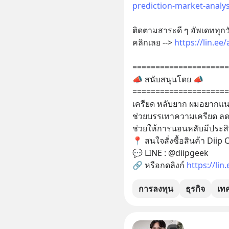
prediction-market-analys
ติดตามสาระดี ๆ อัพเดททุกว
คลิกเลย --> 
https://lin.e
=====================
📣 สนับสนุนโดย 📣 
=====================
เครียด หลับยาก ผมอยากแน
ช่วยบรรเทาความเครียด ลดค
ช่วยให้การนอนหลับมีประสิท
📍 สนใจสั่งซื้อสินค้า Diip
💬 LINE : @diipgeek
🔗 หรือกดลิงก์ 
https://lin
การลงทุน
ธุรกิจ
เท