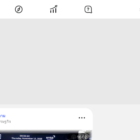
ตาม
ศรษฐกิจ
16:02