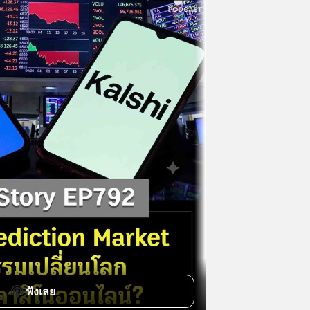
ฟังเลย