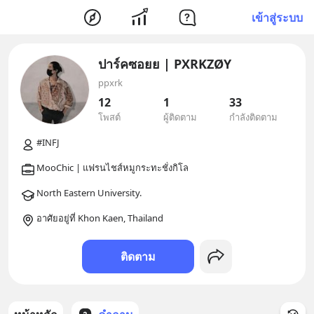
เข้าสู่ระบบ
ปาร์คซอยย | PXRKZØY
ppxrk
12
1
33
โพสต์
ผู้ติดตาม
กำลังติดตาม
อาศัยอยู่ที่ Khon Kaen, Thailand
ติดตาม