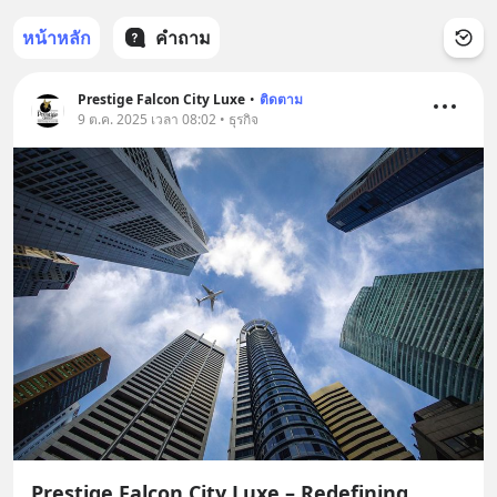
หน้าหลัก
คำถาม
Prestige Falcon City Luxe
•
ติดตาม
9 ต.ค. 2025 เวลา 08:02 • ธุรกิจ
Prestige Falcon City Luxe – Redefining