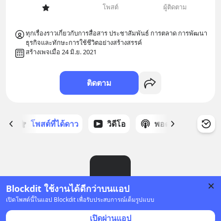
โพสต์
ผู้ติดตาม
ทุกเรื่องราวเกี่ยวกับการสื่อสาร ประชาสัมพันธ์ การตลาด การพัฒนา
ธุรกิจและทักษะการใช้ชีวิตอย่างสร้างสรรค์
สร้างเพจเมื่อ 24 มิ.ย. 2021
ติดตาม
ก
โพสต์ที่ได้ดาว
วิดีโอ
พอดแคสต์
ซ
Blockdit ใช้งานได้ดีกว่าบนแอป
เปิดโพสต์นี้ในแอป Blockdit เพื่อรับประสบการณ์เต็มรูปแบบ
ยังไม่มีโพสต์
เปิดผ่านแอป