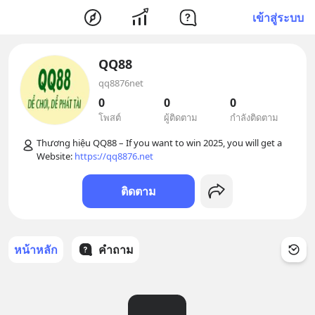
เข้าสู่ระบบ
QQ88
qq8876net
0
0
0
โพสต์
ผู้ติดตาม
กำลังติดตาม
Thương hiệu QQ88 – If you want to win 2025, you will get a 
Website: 
https://qq8876.net
ติดตาม
หน้าหลัก
คำถาม