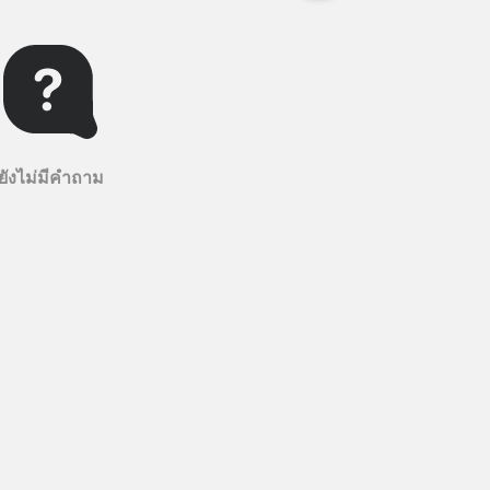
ยังไม่มีคำถาม