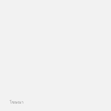
โฆษณา