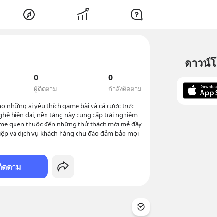
ดาวน์
0
0
ผู้ติดตาม
กำลังติดตาม
o những ai yêu thích game bài và cá cược trực 
ghệ hiện đại, nền tảng này cung cấp trải nghiệm 
game quen thuộc đến những thử thách mới mẻ đầy 
iệp và dịch vụ khách hàng chu đáo đảm bảo mọi 
ติดตาม