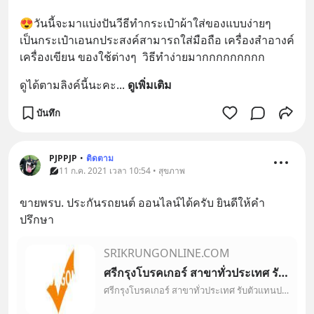
😍วันนี้จะมาแบ่งปันวีธีทำกระเป๋าผ้าใส่ของแบบง่ายๆ 
เป็นกระเป๋าเอนกประสงค์สามารถใส่มือถือ เครื่องสำอางค์ 
เครื่องเขียน ของใช้ต่างๆ  วิธีทำง่ายมากกกกกกกกก
ดูได้ตามลิงค์นี้นะคะ
... 
ดูเพิ่มเติม
บันทึก
PJPPJP
•
ติดตาม
11 ก.ค. 2021 เวลา 10:54 • สุขภาพ
ขายพรบ. ประกันรถยนต์ ออนไลน์ได้ครับ ยินดีให้คำ
ปรึกษา
SRIKRUNGONLINE.COM
ศรีกรุงโบรคเกอร์ สาขาทั่วประเทศ รับตัวแทนประกันภัยรถยนต์ ขายประกันรถยนต์ รายได้ดี
ศรีกรุงโบรคเกอร์ สาขาทั่วประเทศ รับตัวแทนประกันภัยรถยนต์ ขายประกันรถยนต์ ทำเป็นงานประจำ งานพิเศษ งานเสริมรายได้ดี มีบริษัทประกันภัยกว่า 30 บริษัท เรียนรู้การทำธุรกิจผ่านออนไลน์ฟรี!