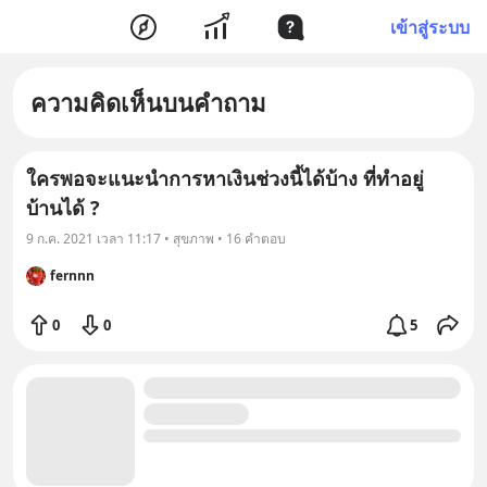
เข้าสู่ระบบ
ความคิดเห็นบนคำถาม
ใครพอจะแนะนำการหาเงินช่วงนี้ได้บ้าง ที่ทำอยู่
บ้านได้ ?
9 ก.ค. 2021 เวลา 11:17 • สุขภาพ • 16 คำตอบ
fernnn
0
0
5