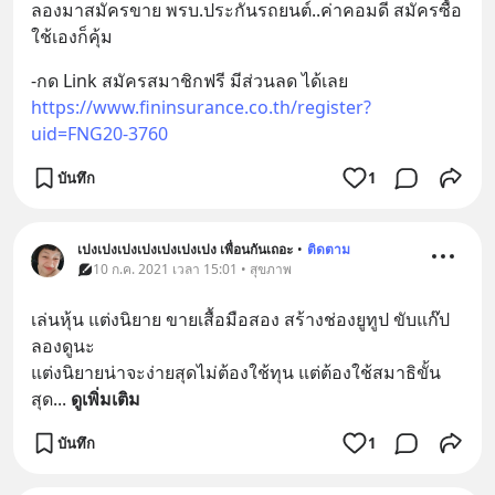
ลองมาสมัครขาย พรบ.ประกันรถยนต์..ค่าคอมดี สมัครซื้อ
ใช้เองก็คุ้ม
-กด Link สมัครสมาชิกฟรี มีส่วนลด ได้เลย 
https://www.fininsurance.co.th/register?
uid=FNG20-3760
บันทึก
1
เปงเปงเปงเปงเปงเปงเปง เพื่อนกันเถอะ
•
ติดตาม
10 ก.ค. 2021 เวลา 15:01 • สุขภาพ
เล่นหุ้น แต่งนิยาย ขายเสื้อมือสอง สร้างช่องยูทูป ขับแก๊ป 
ลองดูนะ
แต่งนิยายน่าจะง่ายสุดไม่ต้องใช้ทุน แต่ต้องใช้สมาธิขั้น
สุด
... 
ดูเพิ่มเติม
บันทึก
1