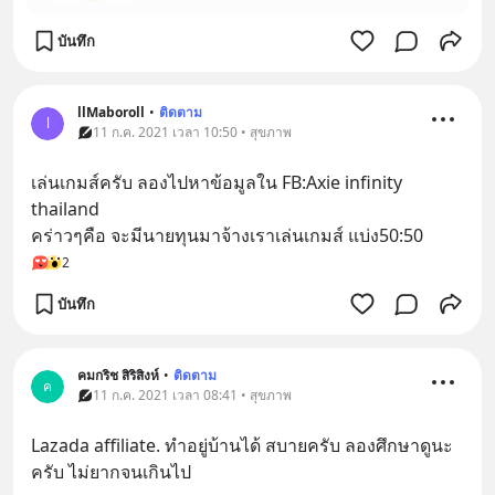
บันทึก
llMaboroll
•
ติดตาม
l
11 ก.ค. 2021 เวลา 10:50 • สุขภาพ
เล่นเกมส์ครับ ลองไปหาข้อมูลใน FB:Axie infinity 
thailand 
คร่าวๆคือ จะมีนายทุนมาจ้างเราเล่นเกมส์ แบ่ง50:50
2
บันทึก
คมกริช​ สิริสิงห์
•
ติดตาม
ค
11 ก.ค. 2021 เวลา 08:41 • สุขภาพ
Lazada affiliate. ทำอยู่บ้านได้ สบายครับ ลองศึกษาดูนะ
ครับ ไม่ยากจนเกินไป