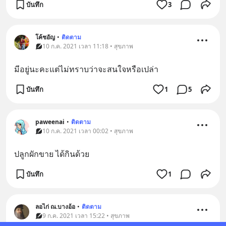
บันทึก
3
โค้ชอัญ
•
ติดตาม
10 ก.ค. 2021 เวลา 11:18 • สุขภาพ
มีอยู่นะคะแต่ไม่ทราบว่าจะสนใจหรือเปล่า
บันทึก
1
5
paweenai
•
ติดตาม
10 ก.ค. 2021 เวลา 00:02 • สุขภาพ
ปลูกผักขาย ได้กินด้วย
บันทึก
1
ลอไก่ ณ.บางอ้อ
•
ติดตาม
9 ก.ค. 2021 เวลา 15:22 • สุขภาพ