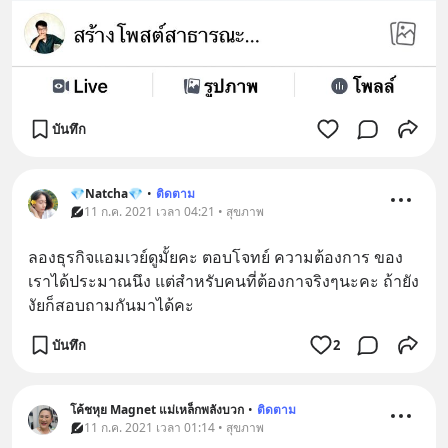
บันทึก
💎Natcha💎
•
ติดตาม
11 ก.ค. 2021 เวลา 04:21 • สุขภาพ
ลองธุรกิจแอมเวย์ดูมั้ยคะ ตอบโจทย์ ความต้องการ ของ
เราได้ประมาณนึง แต่สำหรับคนที่ต้องกาจริงๆนะคะ ถ้ายัง
งัยก็สอบถามกันมาได้คะ
บันทึก
2
โค้ชหุย Magnet แม่เหล็กพลังบวก
•
ติดตาม
11 ก.ค. 2021 เวลา 01:14 • สุขภาพ