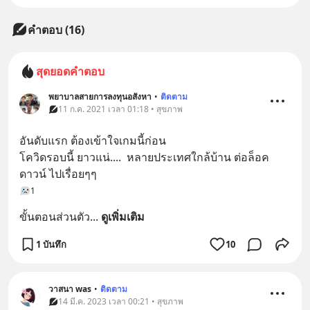
คำตอบ (16)
สุดยอดคำตอบ
พยาบาลสายการลงทุนอสังหา
•
ติดตาม
11 ก.ค. 2021 เวลา 01:18 • สุขภาพ
อันดับแรก ต้องเข้าใจเกมนี้ก่อน
โควิดรอบนี้ ยาวแน่....  หลายประเทศใกล้บ้าน ต่อล็อค
ดาวน์ ไปเรื่อยๆๆ
1
ขั้นตอนส่วนตัว
... 
ดูเพิ่มเติม
1 บันทึก
10
วาสนา was
•
ติดตาม
14 มี.ค. 2023 เวลา 00:21 • สุขภาพ