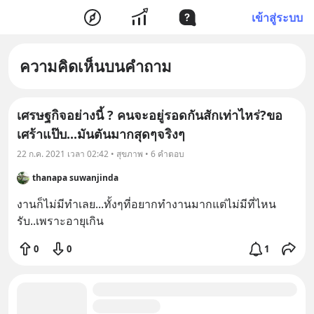
เข้าสู่ระบบ
ความคิดเห็นบนคำถาม
เศรษฐกิจอย่างนี้ ? คนจะอยู่รอดกันสักเท่าไหร่?ขอ
เศร้าแป๊บ...มันตันมากสุดๆจริงๆ
22 ก.ค. 2021 เวลา 02:42 • สุขภาพ • 6 คำตอบ
thanapa suwanjinda
งานก็ไม่มีทำเลย...ทั้งๆที่อยากทำงานมากแต่ไม่มีที่ไหน
รับ..เพราะอายุเกิน
0
0
1