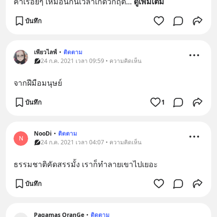
ค้าเรื่อยๆ​ เหมือนกันเวลาเกิดวิกฤติ
... 
ดูเพิ่มเติม
บันทึก
เพียวไลฟ์
•
ติดตาม
24 ก.ค. 2021 เวลา 09:59 • ความคิดเห็น
จากฝีมือมนุษย์
บันทึก
1
NooDi
•
ติดตาม
N
24 ก.ค. 2021 เวลา 04:07 • ความคิดเห็น
ธรรมชาติคัดสรรมั้ง เราก็ทำลายเขาไปเยอะ
บันทึก
Pagamas OranGe
•
ติดตาม