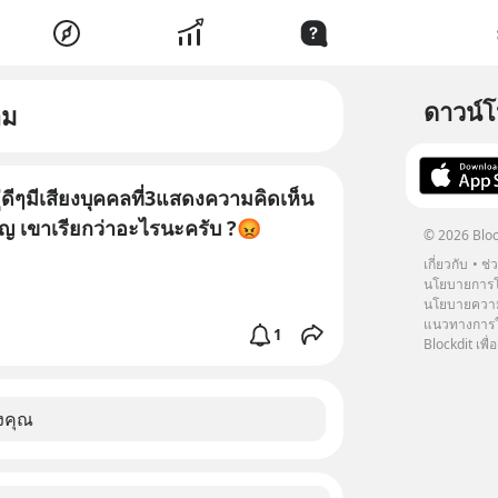
ดาวน์
าม
ยู่ดีๆมีเสียงบุคคลที่3แสดงความคิดเห็น
เชิญ เขาเรียกว่าอะไรนะครับ ?😡
© 2026 Bloc
เกี่ยวกับ
ช่
นโยบายการโ
นโยบายความ
แนวทางการใช
1
Blockdit เพื่อ
งคุณ