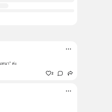
นทนา" ค่ะ
2