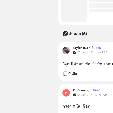
คำตอบ (6)
Taylor Tua
•
ติดตาม
12 ส.ค. 2021 เวลา 13:10
"คุณมีคำขอเพื่อเข้าร่วมบทส
บันทึก
P J Coming
•
ติดตาม
P
12 ส.ค. 2021 เวลา 09:40
ตรงๆ ส ใส่ เกือก