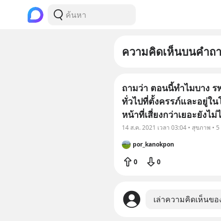
ความคิดเห็นบนคำถ
ถามว่า ตอนนี้ทำไมบาง รพ 
ทั่วไปที่ตั้งครรภ์และอยู่ในโ
หน้าที่เสี่ยงกว่าเยอะยังไม่
14 ส.ค. 2021 เวลา 03:04 • สุขภาพ • 
por_kanokpon
0
0
เล่าความคิดเห็นขอ