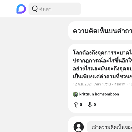
ความคิดเห็นบนคำถ
โลกต้องถึงจุดการระบาดไว
ปรากฏการณ์อะไรขึ้นอีกใ
อย่างไรและมันจะถึงจุดจ
เป็นเพียงแค่คำถามที่ชวนข
12 ก.ย. 2021 เวลา 17:13 • สุขภาพ • 
krittnun homsomboon
0
0
เล่าความคิดเห็นขอ