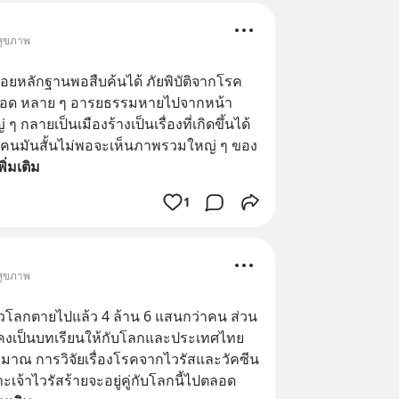
 สุขภาพ
รอยหลักฐานพอสืบค้นได้ ภัยพิบัติจากโรค
าตลอด หลาย ๆ อารยธรรมหายไปจากหน้า
 กลายเป็นเมืองร้างเป็นเรื่องที่เกิดขึ้นได้
่ละคนมันสั้นไม่พอจะเห็นภาพรวมใหญ่ ๆ ของ
พิ่มเติม
1
 สุขภาพ
 ทั่วโลกตายไปแล้ว 4 ล้าน 6 แสนกว่าคน ส่วน
คงเป็นบทเรียนให้กับโลกและประเทศไทย 
มาณ การวิจัยเรื่องโรคจากไวรัสและวัคซีน
ะเจ้าไวรัสร้ายจะอยู่คู่กับโลกนี้ไปตลอด 