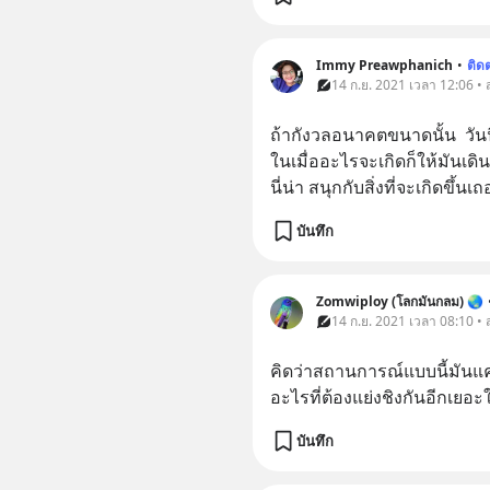
Immy Preawphanich
•
ติด
14 ก.ย. 2021 เวลา 12:06 •
ถ้ากังวลอนาคตขนาดนั้น  วันน
ในเมื่ออะไรจะเกิดก็ให้มันเดิ
นี่น่า สนุกกับสิ่งที่จะเกิดขึ้น
บันทึก
Zomwiploy (โลกมันกลม) 🌏
14 ก.ย. 2021 เวลา 08:10 •
คิดว่าสถานการณ์แบบนี้มันแค
อะไรที่ต้องแย่งชิงกันอีกเย
บันทึก