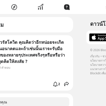
ดาวน์
าม
รัสโควิด คุณคิดว่าอีกหน่อยจะเกิด
นอนาคตและถ้าเช่นนั้นเราจะรับมือ
© 2026 Bloc
บของหลายๆประเทศจริงๆหรือหรือว่า
เกี่ยวกับ
ช่
ุดคิดให้สงสัย ?
นโยบายการโ
นโยบายความ
10 คำตอบ
แนวทางการใช
Blockdit เพื่อ
2
งคุณ