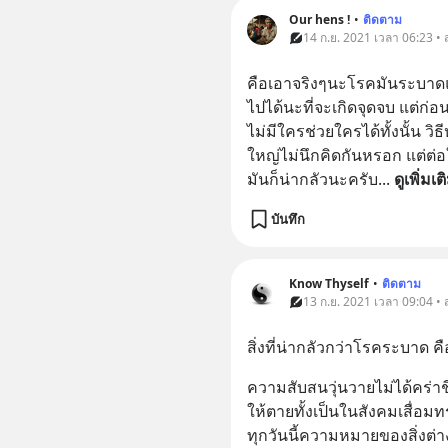
Our hens !
•
ติดตาม
14 ก.ย. 2021 เวลา 06:23 •
คือเอาจริงๆนะโรคมันระบาดแ
ไปได้นะที่จะเกิดจุดจบ แต่ก่อน
ไม่มีใครช่วยใครได้ทั้งนั้น ว
ใหญ่ไม่นึกคิดกันหรอก แต่ต่
มันก็น่ากลัวนะครับ
... 
ดูเพิ่มเต
บันทึก
Know Thyself
•
ติดตาม
13 ก.ย. 2021 เวลา 09:04 •
สิ่งที่น่ากลัวกว่าโรคระบาด ค
ความสับสนวุ่นวายไม่ได้คร่าช
ให้ตายทั้งเป็นในสังคมเสื่อม
ทุกวันนี้ความหมายของสิ่งต่าง