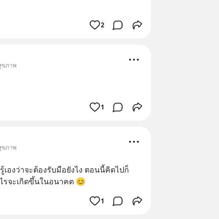
2
 สุขภาพ
1
 สุขภาพ
ะรู้เองว่าจะต้องรับมือยังไง ตอนนี้คิดไปก็
าอะไรจะเกิดขึ้นในอนาคต 😊
1