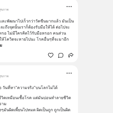
 สุขภาพ
ละพัฒนาไปเร็วกว่าวัคซีนมากแล้ว มันเป็น
จะถึงจุดนั้นเราก็ต้องรับมือให้ได้ ต่อไปจะ
ิธีหรอ ไม่มีใครคิดไว้รับมือหรอก คนส่วน
อให้โควิดจะหายไปนะ โรคอื่นๆที่จะมาอีก
ิม
 สุขภาพ
ือ วันที่หา"ความจริง"บนโลกไม่ได้
ีวิตเหมือนเชื้อโรค แต่มันบ่อนทำลายชีวิต 
ทราม 
ๆมันผิดเพี้ยนไปหมด ผิดเป็นถูก ถูกเป็นผิด 