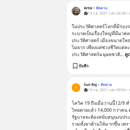
Artie
•
ติดตาม
13 ก.ย. 2021 เวลา 02:28 •
ในประวัติศาสตร์โลกที่มีร่อง
ระบาดเป็นเรื่องใหญ่ที่มีม
ประวัติศาสตร์ เมืองขนาดใหญ่ ๆ
ไม่ยาก เพียงแต่ช่วงชีวิตแต
ประวัติศาสตร์มนุษยชาติ
... 
ดูเ
บันทึก
Sun Roj
•
ติดตาม
S
13 ก.ย. 2021 เวลา 00:54 •
โควิค 19 ถึงเมื่อวานนี้12/9
ไทยตายแล้ว 14,000 กว่าคน 
รัฐบาลจะต้องสนับสนุนงบประ
รวมทั้งยาต้านให้มากขึ้น เพรา