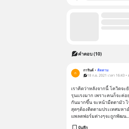
คำตอบ (10)
การันต์
•
ติดตาม
ก
18 ก.ย. 2021 เวลา 16:43 •
เราคิดว่าหลังจากนี้ โควิดจะย
รุนแรงมาก เพราะคนก็จะค่อยๆ
กันมากขึ้น จะหน้ามืดตามัว 
สุดๆต้องติดตามประเทศมหาอำ
แพลตฟอร์มต่างๆจะถูกพัฒน
..
บันทึก