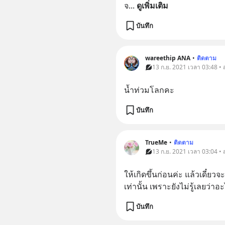
จ
... 
ดูเพิ่มเติม
บันทึก
wareethip ANA
•
ติดตาม
13 ก.ย. 2021 เวลา 03:48 •
นํ้าท่วมโลกคะ
บันทึก
TrueMe
•
ติดตาม
13 ก.ย. 2021 เวลา 03:04 •
ให้เกิดขึ้นก่อนค่ะ แล้วเดี๋ยวจ
เท่านั้น เพราะยังไม่รู้เลยว่
บันทึก