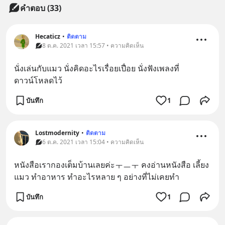
คำตอบ (33)
Hecaticz
•
ติดตาม
8 ต.ค. 2021 เวลา 15:57 • ความคิดเห็น
นั่งเล่นกับแมว นั่งคิดอะไรเรื่อยเปื่อย นั่งฟังเพลงที่
ดาวน์โหลดไว้
บันทึก
1
Lostmodernity
•
ติดตาม
6 ต.ค. 2021 เวลา 15:04 • ความคิดเห็น
หนังสือเรากองเต็มบ้านเลยค่ะㅜㅡㅜ คงอ่านหนังสือ เลี้ยง
แมว ทำอาหาร ทำอะไรหลาย ๆ อย่างที่ไม่เคยทำ
บันทึก
1