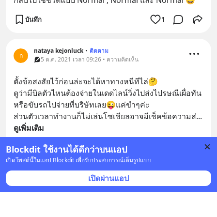
กลับไปใช้ชีวิตแบบ Normal , Normal และ Normal 😄
บันทึก
1
nataya​ kejonluck
•
ติดตาม
n
5 ต.ค. 2021 เวลา 09:26 • ความคิดเห็น
ตั้งข้อสงสัยไว้ก่อนล่ะจะได้หาทางหนีทีไล่🤔
ดูว่ามีบิลตัวไหนต้องจ่ายในเดดไลน์วิ่งไปส่งไปรษณีเผื่อทัน
หรือขับรถไปจ่ายที่บริษัทเลย😜แค่ขำๆค่ะ
ส่วนตัวเวลาทำงานก็ไม่เล่นโซเชียลอาจมีเช็คข้อความส่
... 
ดูเพิ่มเติม
บันทึก
1
1
Blockdit ใช้งานได้ดีกว่าบนแอป
เปิดโพสต์นี้ในแอป Blockdit เพื่อรับประสบการณ์เต็มรูปแบบ
เปิดผ่านแอป
ตะวันน้อย
•
ติดตาม
5 ต.ค. 2021 เวลา 08:13 • ความคิดเห็น
อ่านหนังสือครับเพราะทุกอย่างที่เราอยากรู้อยากค้นหาทุก