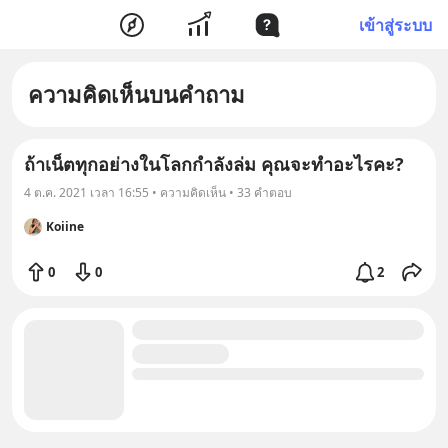
เข้าสู่ระบบ
ความคิดเห็นบนคำถาม
ถ้าเน็ตทุกอย่างในโลกกำลังล่ม คุณจะทำอะไรคะ?
4 ต.ค. 2021 เวลา 16:55 • ความคิดเห็น • 33 คำตอบ
Koiine
0
0
2