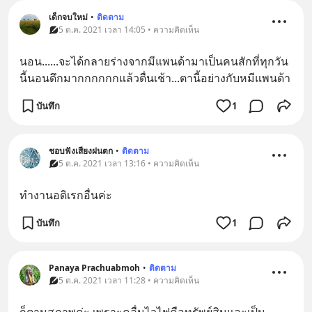
เด็กจบใหม่
•
ติดตาม
5 ต.ค. 2021 เวลา 14:05 • ความคิดเห็น
นอน......จะได้กลายร่างจากมีแพนด้ามาเป็นคนสักที่ทุกวัน
นี้นอนดึกมากกกกกกแล้วตื่นเช้า...ตานี้อย่างกับหมีแพนด้า
บันทึก
1
ชอบฟังเสียงฝนตก
•
ติดตาม
5 ต.ค. 2021 เวลา 13:16 • ความคิดเห็น
ทำงานอดิเรกอื่นค่ะ
บันทึก
1
Panaya Prachuabmoh
•
ติดตาม
5 ต.ค. 2021 เวลา 11:28 • ความคิดเห็น