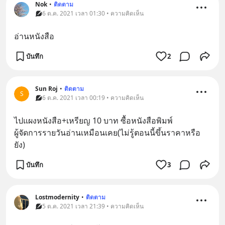
Nok
•
ติดตาม
6 ต.ค. 2021 เวลา 01:30 • ความคิดเห็น
อ่านหนังสือ
บันทึก
2
Sun Roj
•
ติดตาม
S
6 ต.ค. 2021 เวลา 00:19 • ความคิดเห็น
ไปแผงหนังสือ+เหรียญ 10 บาท ซื้อหนังสือพิมพ์ 
ผู้จัดการรายวันอ่านเหมือนเคย(ไม่รู้ตอนนี้ขึ้นราคาหรือ
ยัง)
บันทึก
3
Lostmodernity
•
ติดตาม
5 ต.ค. 2021 เวลา 21:39 • ความคิดเห็น