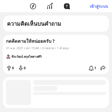
เข้าสู่ระบบ
ความคิดเห็นบนคำถาม
กดติดตามให้หน่อยครับ ?
31 ต.ค. 2021 เวลา 15:46 • การตลาด • 1 คำตอบ
พีระวัฒน์ สกุลไพศาลศิริ
0
0
1