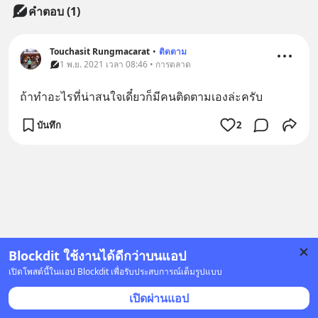
คำตอบ (1)
Touchasit Rungmacarat
•
ติดตาม
1 พ.ย. 2021 เวลา 08:46 • การตลาด
ถ้าทำอะไรที่น่าสนใจเดี๋ยวก็มีคนติดตามเองล่ะครับ
บันทึก
2
Blockdit ใช้งานได้ดีกว่าบนแอป
เปิดโพสต์นี้ในแอป Blockdit เพื่อรับประสบการณ์เต็มรูปแบบ
เปิดผ่านแอป