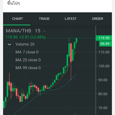
ขึ้นไปๆ