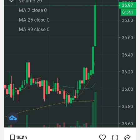
บันทึก