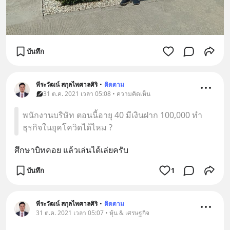
บันทึก
พีระวัฒน์ สกุลไพศาลศิริ
•
ติดตาม
31 ต.ค. 2021 เวลา 05:08 • ความคิดเห็น
พนักงานบริษัท ตอนนี้อายุ 40 มีเงินฝาก 100,000 ทำ
ธุรกิจในยุคโควิดได้ไหม ?
ศึกษาบิทคอย แล้วเล่นได้เล่ยครับ
บันทึก
1
พีระวัฒน์ สกุลไพศาลศิริ
•
ติดตาม
31 ต.ค. 2021 เวลา 05:07 • หุ้น & เศรษฐกิจ