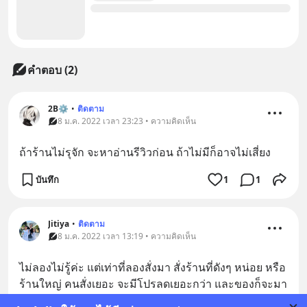
คำตอบ (2)
2B⚙
•
ติดตาม
8 ม.ค. 2022 เวลา 23:23 • ความคิดเห็น
ถ้าร้านไม่รุจัก จะหาอ่านรีวิวก่อน ถ้าไม่มีก็อาจไม่เสี่ยง
บันทึก
1
1
Jitiya
•
ติดตาม
8 ม.ค. 2022 เวลา 13:19 • ความคิดเห็น
ไม่ลองไม่รู้ค่ะ แต่เท่าที่ลองสั่งมา สั่งร้านที่ดังๆ หน่อย หรือ
ร้านใหญ่ คนสั่งเยอะ จะมีโปรลดเยอะกว่า และของก็จะมา
ไวกว่า เหมือน rider จะไปรอแถวๆ ร้านอยู่แล้วเพราะออ