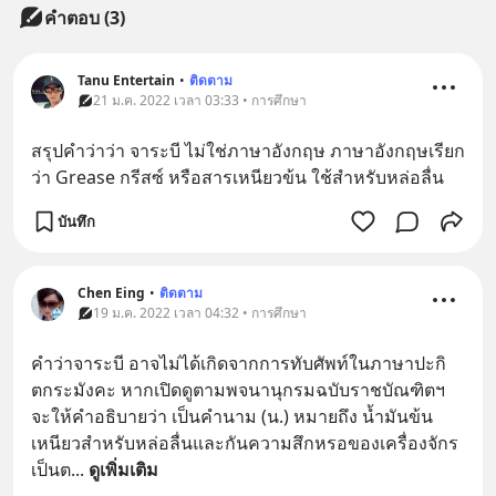
คำตอบ (3)
Tanu Entertain
•
ติดตาม
21 ม.ค. 2022 เวลา 03:33 • การศึกษา
สรุปคำว่าว่า จาระบี ไม่ใช่ภาษาอังกฤษ ภาษาอังกฤษเรียก
ว่า Grease กรีสซ์ หรือสารเหนียวข้น ใช้สำหรับหล่อลื่น
บันทึก
Chen Eing
•
ติดตาม
19 ม.ค. 2022 เวลา 04:32 • การศึกษา
คำว่าจาระบี อาจไม่ได้เกิดจากการทับศัพท์ในภาษาปะกิ
ตกระมังคะ หากเปิดดูตามพจนานุกรมฉบับราชบัณฑิตฯ 
จะให้คำอธิบายว่า เป็นคำนาม (น.) หมายถึง นํ้ามันข้น
เหนียวสำหรับหล่อลื่นและกันความสึกหรอของเครื่องจักร
เป็นต
... 
ดูเพิ่มเติม