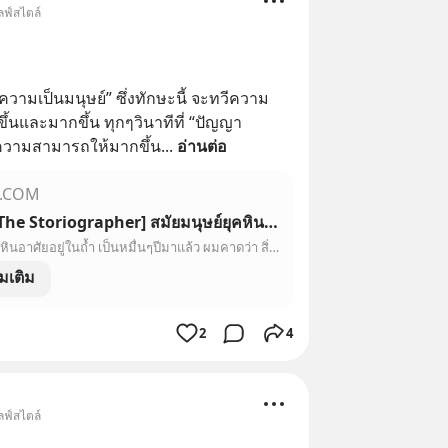
ลฟ์สไตล์
งความเป็นมนุษย์” ซึ่งทักษะนี้ จะทวีความ
นและมากขึ้น ทุกๆวินาทีที่ “ปัญญา
ขีดความสามารถให้มากขึ้น
... 
อ่านต่อ
T.COM
[sydNEY: The Storiographer] สมัยมนุษย์ยุคหินอาศัยอยู่ในถ้ำ เป็นหมื่นๆปีมาแล้ว ผมคาดว่า สิ่งที่มนุษย์ยุคนั้นเรียนรู้คือ “ถ้าไม่ช่วยกันออกล่ากวางหรือช้างแมมมอธ” มาทำอาหารกิน ก็คง “อดตาย” และสัญชาติญาณในการมีชีวิตรอดสอนให้มนุษย์รู้จักพึ่งตนเองเป็น “อันดับแรก”
สมัยมนุษย์ยุคหินอาศัยอยู่ในถ้ำ เป็นหมื่นๆปีมาแล้ว ผมคาดว่า สิ่งที่มนุษย์ยุคนั้นเรียนรู้คือ “ถ้าไม่ช่วยกันออกล่ากวางหรือช้างแมมมอธ” มาทำอาหารกิน ก็คง “อดตาย” และสัญชาติญาณในการมีชีวิตรอดสอนให้มนุษย์รู้จักพึ่งตนเองเป็น “อันดับแรก”
ิ่มเติม
2
4
ลฟ์สไตล์