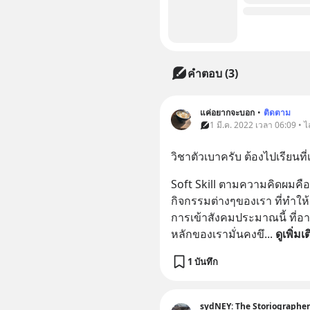
คำตอบ (3)
แค่อยากจะบอก
•
ติดตาม
1 มี.ค. 2022 เวลา 06:09 • ไ
วิชาตัวเบาครับ ต้องไปเรียนท
Soft Skill ตามความคิดผมคื
กิจกรรมต่างๆของเรา ที่ทำให้เ
การเข้าสังคมประมาณนี้ ที่อ
หลักของเรามั่นคงขึ
... 
ดูเพิ่มเ
1 บันทึก
sydNEY: The Storiographer