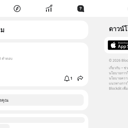
ดาวน์
าม
• 3 คำตอบ
© 2026 Bloc
เกี่ยวกับ
ช่
นโยบายการโ
1
นโยบายความ
แนวทางการใช
Blockdit เพื่อ
งคุณ