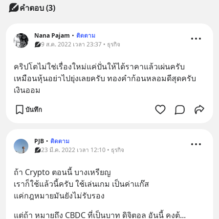
คำตอบ (3)
Nana Pajam
•
ติดตาม
9 ส.ค. 2022 เวลา 23:37 • ธุรกิจ
คริปโตไม่ใช่เรื่องใหม่แค่ปั่นให้ได้ราคาแล้วเผ่นครับ​ 
เหมือนหุ้นอย่าไปยุ่งเลยครับ​ ทองคำก้อนหลอมดีสุดครับ
เงินออม
บันทึก
PJB
•
ติดตาม
23 มี.ค. 2022 เวลา 12:10 • ธุรกิจ
ถ้า Crypto ตอนนี้ บางเหรียญ 
เราก็ใช้แล้วนี้ครับ ใช้เล่นเกม เป็นค่าแก๊ส 
แค่กฎหมายมันยังไม่รับรอง
แต่ถ้า หมายถึง CBDC ที่เป็นบาท ดิจิตอล อันนี้ คงต้
... 