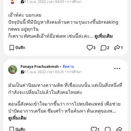
11 เม.ย. 2022 เวลา 04:03 • การศึกษา
เอ๊าท์ค่ะ บอกเลย
ปัจจุบันนี้ ที่มีปัญหาสังคมด้านความรุนแรงขึ้นbreaking 
news อยู่ทุกวัน
ก็เพราะทัศนคติเอ๊าท์อ๊อฟเดท เช่นนี้ล่ะค่ะ
... 
ดูเพิ่มเติม
บันทึก
3
2
1
Panaya Prachuabmoh
•
ติดตาม
11 เม.ย. 2022 เวลา 03:25 • การศึกษา
มันเป็นค่านิยมทางความคิด ที่เชื่อแบบนั้น แต่เป็นสิ่งหนึ่งที่
กำลังจะเปลี่ยนไปแล้วในสังคมไทยค่ะ
ตอนนี้สังคมเข้าใจมากขึ้นว่า การไปพบจิตแพทย์ เพื่อช่วย
บำบัดอาการเครียด ซึมเศร้า หรือค้นหา ต้นเหตุของพ
... 
ดูเพิ่มเติม
บันทึก
1