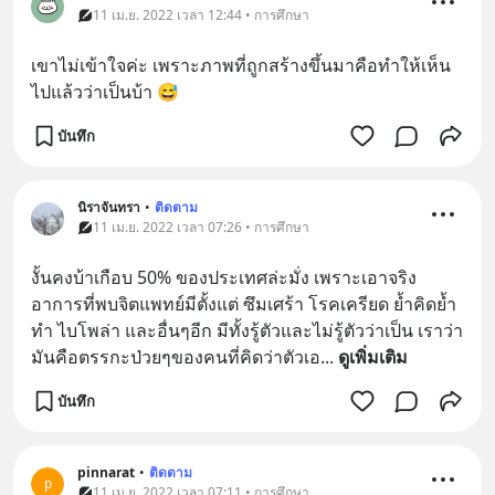
11 เม.ย. 2022 เวลา 12:44 • การศึกษา
เขาไม่เข้าใจค่ะ เพราะภาพที่ถูกสร้างขึ้นมาคือทำให้เห็น
ไปแล้วว่าเป็นบ้า 😅
บันทึก
นิราจันทรา
•
ติดตาม
11 เม.ย. 2022 เวลา 07:26 • การศึกษา
งั้นคงบ้าเกือบ 50% ของประเทศล่ะมั่ง เพราะเอาจริง
อาการที่พบจิตแพทย์มีตั้งแต่ ซึมเศร้า โรคเครียด ย้ำคิดย้ำ
ทำ ไบโพล่า และอื่นๆอีก มีทั้งรู้ตัวและไม่รู้ตัวว่าเป็น เราว่า
มันคือตรรกะป่วยๆของคนที่คิดว่าตัวเอ
... 
ดูเพิ่มเติม
บันทึก
pinnarat
•
ติดตาม
p
11 เม.ย. 2022 เวลา 07:11 • การศึกษา