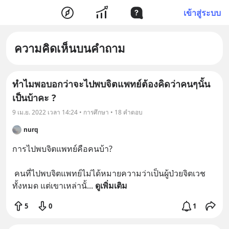
เข้าสู่ระบบ
ความคิดเห็นบนคำถาม
ทำไมพอบอกว่าจะไปพบจิตแพทย์ต้องคิดว่าคนๆนั้น
เป็นบ้าคะ ?
9 เม.ย. 2022 เวลา 14:24 • การศึกษา • 18 คำตอบ
nurq
การไปพบจิตแพทย์คือคนบ้า?

 คนที่ไปพบจิตแพทย์ไม่ได้หมายความว่าเป็นผู้ป่วยจิตเวช
ทั้งหมด แต่เขาเหล่านั้
... 
ดูเพิ่มเติม
5
0
1