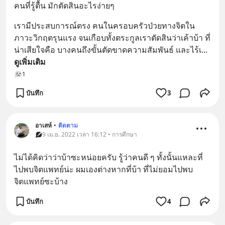
คนที่รู้ตื้น มักตัดสินอะไรง่ายๆ
เรามีประสบการณ์ตรง คนในครอบครัวป่วยทางจิตใน
ภาวะวิกฤตรุนแรง จนเกือบทั้งตระกูลเราตัดสินว่าเค้าบ้า ที่
น่าเสียใจคือ บางคนถึงขั้นตัดขาดความสัมพันธ์ และไร้เ
... 
ดูเพิ่มเติม
1
บันทึก
3
อาเสห์
•
ติดตาม
9 เม.ย. 2022 เวลา 16:12 • การศึกษา
ไม่ได้คิดว่าว่าบ้าซะหน่อยครับ รู้ว่าคนดี ๆ ทั้งนั้นแหละที่
ไปพบจิตแพทย์น่ะ ผมเองต่างหากที่บ้า ที่ไม่ยอมไปพบ
จิตแพทย์ซะบ้าง
บันทึก
4