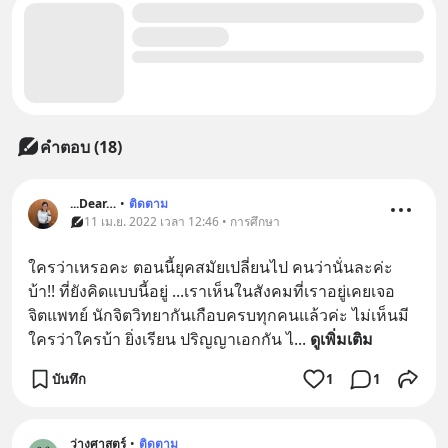
คำตอบ (18)
...Dear…
•
ติดตาม
11 เม.ย. 2022 เวลา 12:46 • การศึกษา
ใครว่าเหรอคะ ตอนนี้ยุคสมัยเปลี่ยนไป คนว่านั่นละค่ะ 
บ้า!! ที่ยังคิดแบบนี้อยู่ ...เราเห็นในสังคมที่เราอยู่เคยเจอ
จิตแพทย์ นักจิตวิทยากันเกือบครบทุกคนแล้วค่ะ ไม่เห็นมี
ใครว่าใครบ้า ยิ่งเรียน ปริญญาเอกกัน ไ
... 
ดูเพิ่มเติม
บันทึก
1
1
ว่างศาสตร์
•
ติดตาม