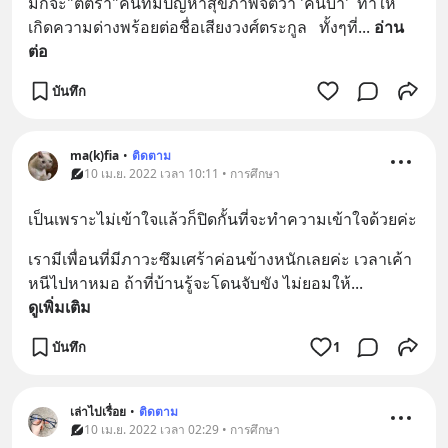
มักจะ"ตีตรา"คนที่มีปัญหาสุขภาพจิตว่า 'คนบ้า'  ทำให้
เกิดความด่างพร้อยต่อชื่อเสียงวงศ์ตระกูล   ทั้งๆที่
... 
อ่าน
ต่อ
บันทึก
ma(k)fia
•
ติดตาม
10 เม.ย. 2022 เวลา 10:11 • การศึกษา
เป็นเพราะไม่เข้าใจแล้วก็ปิดกั้นที่จะทำความเข้าใจด้วยค่ะ
เรามีเพื่อนที่มีภาวะซึมเศร้าค่อนข้างหนักเลยค่ะ เวลาเค้า
หนีไปหาหมอ ถ้าที่บ้านรู้จะโดนจับขัง ไม่ยอมให้
... 
ดูเพิ่มเติม
บันทึก
1
เล่าไปเรื่อย
•
ติดตาม
10 เม.ย. 2022 เวลา 02:29 • การศึกษา