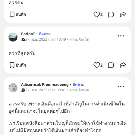
ควรค่ะ
บันทึก
2
PatipaT
•
ติดตาม
27 เม.ย. 2022 เวลา 13:49 • ความคิดเห็น
ควรที่สุดครับ
บันทึก
2
Adisornsak Prommadaeng
•
ติดตาม
27 เม.ย. 2022 เวลา 08:41 • ความคิดเห็น
ควรครับ เพราะเงินคือกลไกที่สำคัญในการดำเนินชีวิตใน
ยุคนี้และน่าจะในยุคต่อๆไปอีก
เราเรียนหนังสือมาส่วนใหญ่ก็มักจะให้เราใช้ทำงานหาเงิน 
แต่ไม่มีมีสอนเลยว่าได้เงินมาแล้วต้องทำไงต่อ