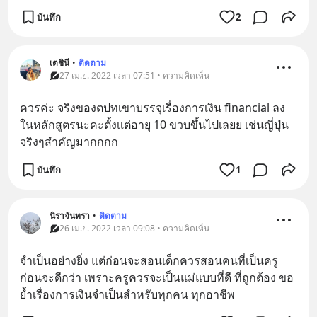
บันทึก
2
เตชินี
•
ติดตาม
27 เม.ย. 2022 เวลา 07:51 • ความคิดเห็น
ควรค่ะ จริงของตปทเขาบรรจุเรื่องการเงิน financial ลง
ในหลักสูตรนะคะตั้งเเต่อายุ 10 ขวบขึ้นไปเลยย เช่นญี่ปุ่น 
จริงๆสำคัญมากกกก
บันทึก
1
นิราจันทรา
•
ติดตาม
26 เม.ย. 2022 เวลา 09:08 • ความคิดเห็น
จำเป็นอย่างยิ่ง แต่ก่อนจะสอนเด็กควรสอนคนที่เป็นครู
ก่อนจะดีกว่า เพราะครูควรจะเป็นแม่แบบที่ดี ที่ถูกต้อง ขอ
ย้ำเรื่องการเงินจำเป็นสำหรับทุกคน ทุกอาชีพ