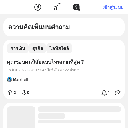
เข้าสู่ระบบ
ความคิดเห็นบนคำถาม
การเงิน
ธุรกิจ
ไลฟ์สไตล์
คุณชอบคนนิสัยแบบไหนมากที่สุด ?
16 มิ.ย. 2022 เวลา 15:04 • ไลฟ์สไตล์ • 22 คำตอบ
Marshall
2
0
1