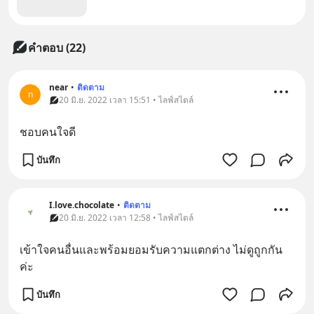
คำตอบ (22)
near
•
ติดตาม
n
20 มิ.ย. 2022 เวลา 15:51 • ไลฟ์สไตล์
ชอบคนใจดี
บันทึก
I.love.chocolate
•
ติดตาม
20 มิ.ย. 2022 เวลา 12:58 • ไลฟ์สไตล์
เข้าใจคนอื่นและพร้อมยอมรับความแตกต่าง ไม่ดูถูกกัน
ค่ะ
บันทึก