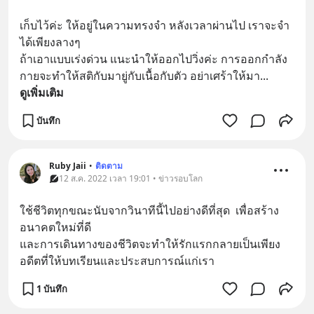
เก็บไว้ค่ะ ให้อยู่ในความทรงจำ หลังเวลาผ่านไป เราจะจำ
ได้เพียงลางๆ
ถ้าเอาแบบเร่งด่วน แนะนำให้ออกไปวิ่งค่ะ การออกกำลัง
กายจะทำให้สติกับมายู่กับเนื้อกับตัว อย่าเศร้าให้มา
... 
ดูเพิ่มเติม
บันทึก
Ruby Jaii
•
ติดตาม
12 ส.ค. 2022 เวลา 19:01 • ข่าวรอบโลก
ใช้ชีวิตทุกขณะนับจากวินาทีนี้ไปอย่างดีที่สุด  เพื่อสร้าง
อนาคตใหม่ที่ดี
และการเดินทางของชีวิตจะทำให้รักแรกกลายเป็นเพียง
อดีตที่ให้บทเรียนและประสบการณ์แก่เรา
1 บันทึก