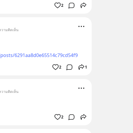
2
 ความคิดเห็น
m/posts/6291aa8d0e65514c79cd54f9
2
1
 ความคิดเห็น
2