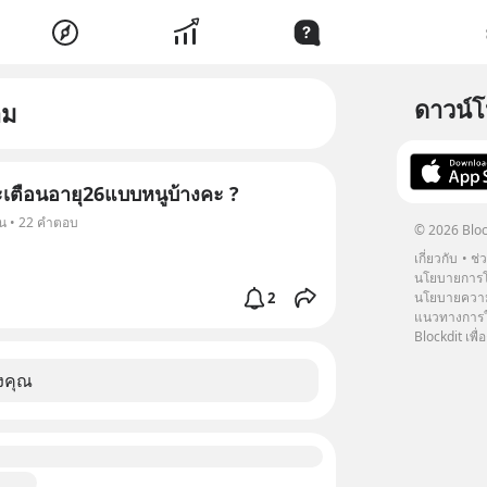
ดาวน์
าม
ะเตือนอายุ26แบบหนูบ้างคะ ?
็น • 22 คำตอบ
© 2026 Bloc
เกี่ยวกับ
ช่
นโยบายการโ
2
นโยบายความ
แนวทางการใช
Blockdit เพื่อ
งคุณ