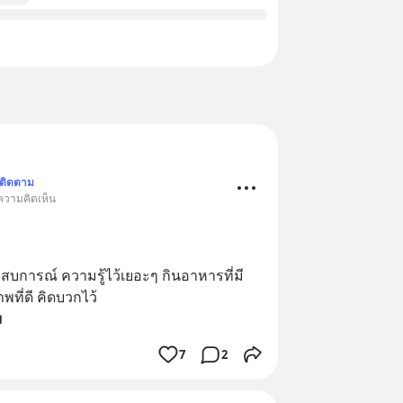
ติดตาม
 ความคิดเห็น
สบการณ์ ความรู้ไว้เยอะๆ กินอาหารที่มี
ที่ดี คิดบวกไว้ 
ม
7
2