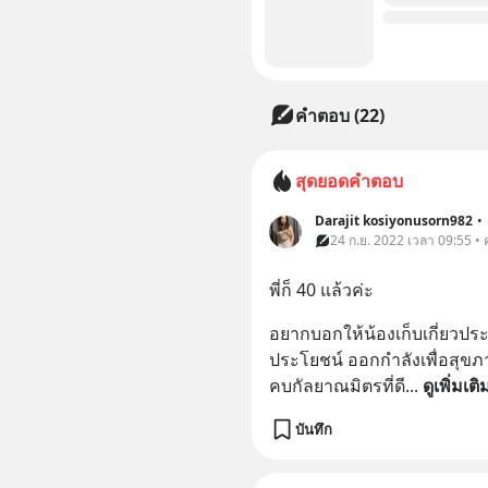
คำตอบ (22)
สุดยอดคำตอบ
Darajit kosiyonusorn982
•
24 ก.ย. 2022 เวลา 09:55 •
พี่ก็ 40 แล้วค่ะ
อยากบอกให้น้องเก็บเกี่ยวประ
ประโยชน์ ออกกำลังเพื่อสุขภาพ
คบกัลยาณมิตรที่ดี
... 
ดูเพิ่มเติ
บันทึก