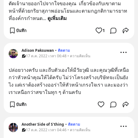
ตัดเจ้านายออกไปจากใจของคุณ  เกี่ยวข้องกับเขาตาม
หน้าที่ด้วยกริยาสุภาพอ่อนโยนและตามกฎกติกามารยาท
ที่องค์กรกำหนด
... 
ดูเพิ่มเติม
บันทึก
1
Adison Paksuwan
•
ติดตาม
17 ต.ค. 2022 เวลา 06:48 • ความคิดเห็น
ปล่อยวางครับ และถีบตัวเองให้มีวัยวุฒิ และคุณวุฒิที่เหนือ
กว่าหัวหน้าคุณให้ได้ครับ ไม่ว่าโครงสร้างบริษัทจะเป็นยัง
ไง แต่เราต้องสร้างออร่าให้หัวหน้าเกรงใจเรา และมองว่า
เราเหนือกว่าสขาในทุก ๆ ด้านครับ
บันทึก
Another Side of S'thing
•
ติดตาม
17 ต.ค. 2022 เวลา 04:46 • ความคิดเห็น