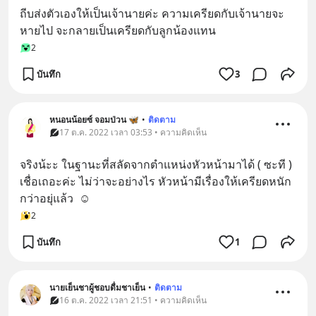
ถีบส่งตัวเองให้เป็นเจ้านายค่ะ ความเครียดกับเจ้านายจะ
หายไป จะกลายเป็นเครียดกับลูกน้องแทน
2
บันทึก
3
หนอนน้อยซ์ จอมป่วน 🦋
•
ติดตาม
17 ต.ค. 2022 เวลา 03:53 • ความคิดเห็น
จริงน้ะะ ในฐานะที่สลัดจากตำแหน่งหัวหน้ามาได้ ( ซะที )
เชื่อเถอะค่ะ ไม่ว่าจะอย่างไร หัวหน้ามีเรื่องให้เครียดหนัก
กว่าอยุ่แล้ว  ☺️
2
บันทึก
1
นายเย็นชาผู้ชอบดื่มชาเย็น
•
ติดตาม
16 ต.ค. 2022 เวลา 21:51 • ความคิดเห็น