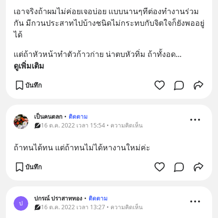
เอาจริงถ้าผมไม่ค่อยเจอบ่อย เเบบนานๆทีต่องทำงานร่วม
กัน มีกวนประสาทไปบ้างชนิดไม่กระทบกับจิตใจก็ยังพออยู่
ได้
เเต่ถ้าหัวหน้าทำตัวก้าวก่าย น่าตบหัวทิ่ม ถ้าทั้งอด
... 
ดูเพิ่มเติม
บันทึก
เป็นคนตลก
•
ติดตาม
16 ต.ค. 2022 เวลา 15:54 • ความคิดเห็น
ถ้าทนได้ทน แต่ถ้าทนไม่ได้หางานใหม่ค่ะ
บันทึก
ปกรณ์ ปราสาททอง
•
ติดตาม
ป
16 ต.ค. 2022 เวลา 13:27 • ความคิดเห็น