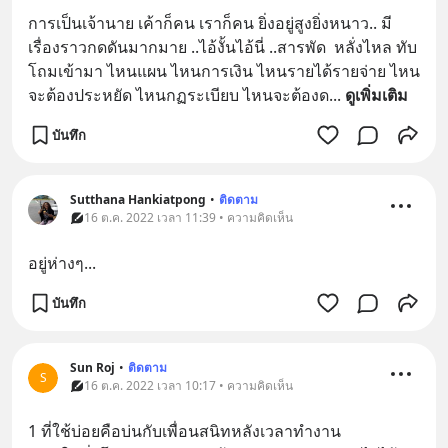
การเป็นเจ้านาย เค้าก็คน เราก็คน ยิ่งอยู่สูงยิ่งหนาว.. มี
เรื่องราวกดดันมากมาย ..ไอ้งั้นไอ้นี่ ..สารพัด  หลั่งไหล ทับ
โถมเข้ามา ไหนแผน ไหนการเงิน ไหนรายได้รายจ่าย ไหน
จะต้องประหยัด ไหนกฏระเบียบ ไหนจะต้องด
... 
ดูเพิ่มเติม
บันทึก
Sutthana Hankiatpong
•
ติดตาม
16 ต.ค. 2022 เวลา 11:39 • ความคิดเห็น
อยู่ห่างๆ...
บันทึก
Sun Roj
•
ติดตาม
S
16 ต.ค. 2022 เวลา 10:17 • ความคิดเห็น
1 ที่ใช้บ่อยคือบ่นกับเพื่อนสนิทหลังเวลาทำงาน