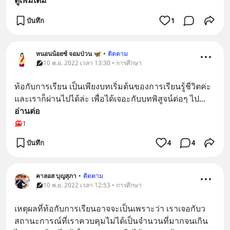
ดูเพิ่มเติม
บันทึก
1
หนอนน้อยซ์ จอมป่วน 🦋
•
ติดตาม
10 พ.ย. 2022 เวลา 13:30 • การศึกษา
ท้อกับการเรียน เป็นเพียงบทเริ่มต้นของการเรียนรู้ชีวิตค่ะ
และเราก็ผ่านไปได้ล่ะ เพื่อได้เจอะกับบทพิสูจน์ต่อๆ ไป
... 
อ่านต่อ
1
บันทึก
4
4
คาลอส บุญสุภา
•
ติดตาม
10 พ.ย. 2022 เวลา 12:53 • การศึกษา
เหตุผลที่ท้อกับการเรียนอาจจะเป็นเพราะว่า เราเจอกับว
สถานะการณ์ที่เราควบคุมไม่ได้เป็นจำนวนที่มากจนเกิน