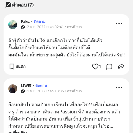
คำตอบ (7)
Paks.
•
ติดตาม
12 พ.ย. 2022 เวลา 02:41 • การศึกษา
ถ้ารู้ตัวว่ามันไม่ใช่ แต่เลือกไปทางอื่นไม่ได้แล้ว
งั้นตั้งใจตั้งเป้าแค่ให้ผ่าน ไม่ต้องท้อปก็ได้
ผมมั่นใจว่าถ้าพยายามสุดตัว ยังไงก็ต้องผ่านไปได้แน่ครับ!!
บันทึก
1
LIWEI
•
ติดตาม
11 พ.ย. 2022 เวลา 13:35 • การศึกษา
ย้อนกลับไปถามตัวเอง เรียนไปเพื่ออะไร?? เพื่อเป็นหมอ 
ครู ตำรวจ บลาๆ เดินตามPassion ที่ตัวเองต้องการ แล้ว
ให้คิดว่ามันเป็นเกม อัพเวล เพื่อเข้าสู่เป้าหมายที่เรา
กำหนด เปลี่ยนกระบวนการคิดดู แล้วจะสนุก ไม่วอ
... 