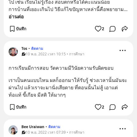
ไป เช่น เรียนไม่รู้เรื่อง สอบตกหรือได้คะแนนน้อย 
การบ้านที่เยอะเกินไป วิธีแก้ไขปัญหาเหล่านี้คือพยายาม
... 
อ่านต่อ
บันทึก
2
Tos
•
ติดตาม
10 พ.ย. 2022 เวลา 10:15 • การศึกษา
การเรียนมีการสอบ วัดความมีวินัยความรับผิดขอบ
เราเป็นคนแบบไหน ผลก็ออกมาให้รับรู้ ช่วงเวลานั้นมันจะ
ผ่านไป แล้วเราจะมานั่งเสียดาย ที่ตอนนั้นไม่สู้ เอาแต่
ท้อแท้ ขี้เกียจ มีสติ ให้มากๆ
บันทึก
2
Bee Uraiwan
•
ติดตาม
10 พ.ย. 2022 เวลา 07:39 • การศึกษา