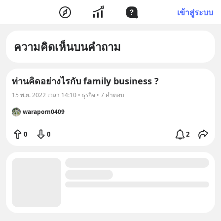
เข้าสู่ระบบ
ความคิดเห็นบนคำถาม
ท่านคิดอย่างไรกับ family business ?
15 พ.ย. 2022 เวลา 14:10 • ธุรกิจ • 7 คำตอบ
waraporn0409
0
0
2