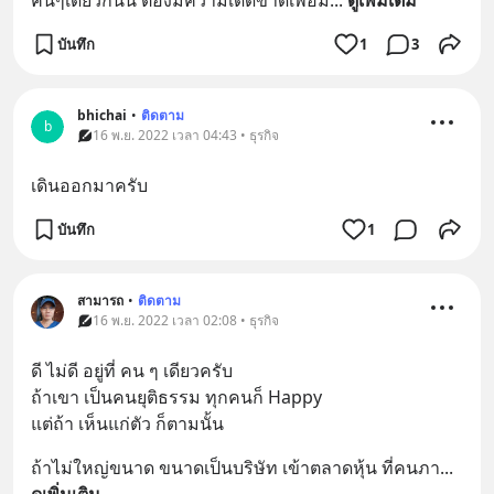
คนๆเดียวกันนี้ ต้องมีความเด็ดขาดเพื่อม
... 
ดูเพิ่มเติม
บันทึก
1
3
bhichai
•
ติดตาม
b
16 พ.ย. 2022 เวลา 04:43 • ธุรกิจ
เดินออกมาครับ
บันทึก
1
สามารถ
•
ติดตาม
16 พ.ย. 2022 เวลา 02:08 • ธุรกิจ
ดี ไม่ดี อยู่ที่ คน ๆ เดียวครับ
ถ้าเขา เป็นคนยุติธรรม ทุกคนก็ Happy
แต่ถ้า เห็นแก่ตัว ก็ตามนั้น
ถ้าไม่ใหญ่ขนาด ขนาดเป็นบริษัท เข้าตลาดหุ้น ที่คนภา
... 