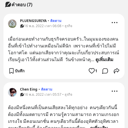
คำตอบ (7)
PLUENGSURIYA
•
ติดตาม
16 พ.ย. 2022 เวลา 06:08 • ธุรกิจ
เมื่อก่อนเคยทำงานกับธุรกิจครอบครัว..ในมุมมองของคน
อื่นที่เข้าไปทำงานเหมือนไม่ดีนัก  เพราะคนที่เข้าไปไม่มี
โอกาศโต  แต่นอกเสียจากว่าคุณจะเก็บเกี่ยวประสบการณ์
เรียนรู้เอาไว้ทั้งส่วนส่วนไม่ดี  วันข้างหน้าคุ
... 
ดูเพิ่มเติม
บันทึก
1
Chen Eing
•
ติดตาม
16 พ.ย. 2022 เวลา 05:57 • ธุรกิจ
ต้องมีหนึ่งคนที่เป็นคนเสียสละได้ทุกอย่าง  คนๆเดียวกันนี้ 
ต้องมีทั้งเมตตาบารมี ความรู้ความสามารถ ความเกรงอก
เกรงใจ มีคอนเนกชั่น คนๆเดียวกันนี้ต้องอุทิศตัวอุทิศเวลา 