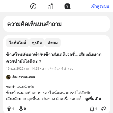
เข้าสู่ระบบ
ความคิดเห็นบนคำถาม
ไลฟ์สไตล์
ธุรกิจ
สังคม
ข้างบ้านหันมาทำกับข้าวส่งเดลิเวอรี่...เสียงดังมาก
ควรทำยังไงดีคะ ?
19 ธ.ค. 2022 เวลา 14:28 • ความคิดเห็น • 4 คำตอบ
เรื่องเล่าวันละตอน
ขอคำแนะนำค่ะ

ข้างบ้านนางทำอาหารส่งไลน์แมน แกรป ได้สักพัก

เสียงดังมาก ลุกขึ้นมาจัดของ ตำเครื่องแกงตั้
... 
ดูเพิ่มเติม
1
0
1