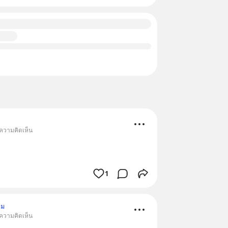
 ความคิดเห็น
1
าม
 ความคิดเห็น