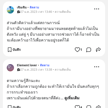
เขินเขิน
•
ติดตาม
27 ม.ค. 2023 เวลา 13:46 • ความคิดเห็น
ส่วนตัวคิดว่าแล้วแต่สถานการณ์  
ถ้าเรามีบางอย่างที่พยายามมาจนหยดสุดท้ายแล้วไม่เป็น
ดังหวัง แต่จู่ ๆ มีบางอย่างสามารถช่วยเราได้ ก็อาจจำเป็น
จะต้องคว้าเอาไว้เพื่อความอยู่รอดก็ได้
บันทึก
1
Element lover
•
ติดตาม
27 ม.ค. 2023 เวลา 13:38 • ความคิดเห็น
ตามความรู้สึกนะคะ
ถ้าเราเลือกความถูกต้อง จะทำให้เรามั่นใจ มั่นคงกับทุกๆ 
การกระทำของเรา
เพราะมันแฝงไปด้วยเจตนาที่ดีค่ะ
... 
ดูเพิ่มเติม
บันทึก
4