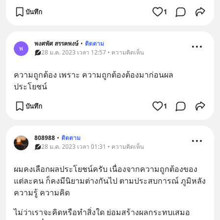
บันทึก
1
พงศพัศ สรรคพงษ์
•
ติดตาม
พ
28 ม.ค. 2023 เวลา 12:57 • ความคิดเห็น
ความถูกต้อง เพราะ ความถูกต้องต้องมาก่อนผล
ประโยชน์
บันทึก
1
808988
•
ติดตาม
28 ม.ค. 2023 เวลา 01:31 • ความคิดเห็น
ผมคงเลือกผลประโยชน์ครับ เนื่องจากความถูกต้องของ
แต่ละคน ก็คงมีนิยามต่างกันไป ตามประสบการณ์ ภูมิหลัง 
ความรู้ ความคิด
ไม่ว่าเราจะคิดหรือทำสิ่งใด ย่อมสร้างผลกระทบเสมอ 