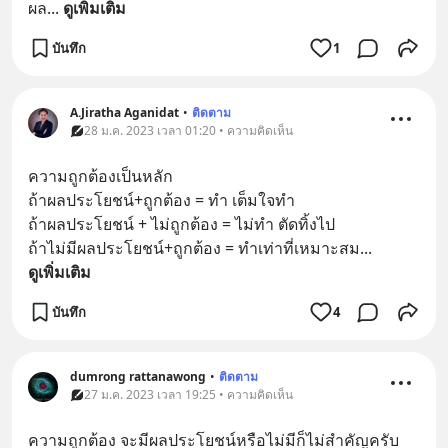
ผล
... 
ดูเพิ่มเติม
บันทึก
1
A.Jiratha Aganidat
•
ติดตาม
28 ม.ค. 2023 เวลา 01:20 • ความคิดเห็น
ความถูกต้องเป็นหลัก 
ถ้าผลประโยชน์+ถูกต้อง = ทำ เต็มใจทำ
ถ้าผลประโยชน์ + ไม่ถูกต้อง = ไม่ทำ ตัดทิ้งไป
ถ้าไม่มีผลประโยชน์+ถูกต้อง = ทำเท่าที่เหมาะสม
... 
ดูเพิ่มเติม
บันทึก
4
dumrong rattanawong
•
ติดตาม
27 ม.ค. 2023 เวลา 19:25 • ความคิดเห็น
ความถูกต้อง จะมีผลประโยชน์หรือไม่มีก็ไม่สำคัญครับ 