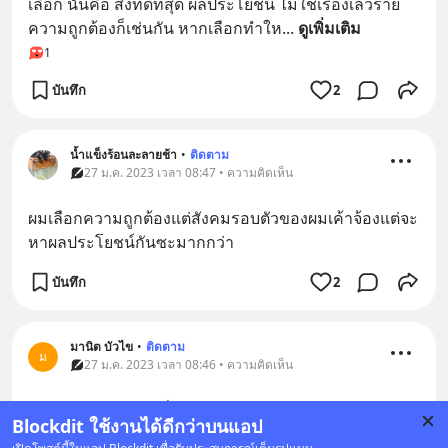
เลือก นั่นคือ สิ่งที่ดีที่สุด ผลประโยชน์ ไม่ใช่เรื่องเลวร้าย 
ความถูกต้องก็เช่นกัน หากเลือกทำให
... 
ดูเพิ่มเติม
1
บันทึก
2
น้ำแข็งร้อนละลายช้า
•
ติดตาม
27 ม.ค. 2023 เวลา 08:47 • ความคิดเห็น
ผมเลือกความถูกต้องแต่สังคมรอบตัวของผมเค้าจ้องแต่จะ
หาผลประโยชน์กันซะมากกว่า
บันทึก
2
มานิต บัวไข
•
ติดตาม
ม
27 ม.ค. 2023 เวลา 08:46 • ความคิดเห็น
ผม​เอา​ผลประโยชน์​ที่​มาจาก​ความ​ถูกต้อง​นะ.. ถ้า​มัน​ขัด
Blockdit ใช้งานได้ดีกว่าบนแอป
แย้ง​กัน​ผม​ไม่​เอา​ด้วย​นะ​ครับ​