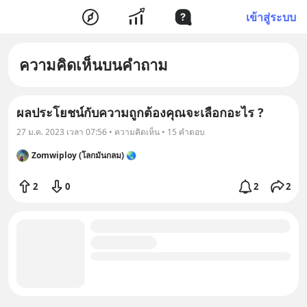
เข้าสู่ระบบ
ความคิดเห็นบนคำถาม
ผลประโยชน์กับความถูกต้องคุณจะเลือกอะไร ?
27 ม.ค. 2023 เวลา 07:56 • ความคิดเห็น • 15 คำตอบ
Zomwiploy (โลกมันกลม) 🌏
2
0
2
2