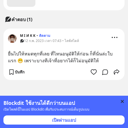
คำตอบ (1)
M I И K K
•
ติดตาม
12 ก.พ. 2023 เวลา 07:43 • ไลฟ์สไตล์
ยื่นไปให้หมดทุกที่เลย ที่ไหนอนุมัติให้ก่อน ก็ที่นั่นล่ะใบ
แรก 😁 เพราะบางทีเจ้าที่อยากได้ก็ไม่อนุมัติให้
บันทึก
Blockdit ใช้งานได้ดีกว่าบนแอป
เปิดโพสต์นี้ในแอป Blockdit เพื่อรับประสบการณ์เต็มรูปแบบ
เปิดผ่านแอป