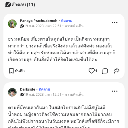
คำตอบ (11)
Panaya Prachuabmoh
•
ติดตาม
19 ก.พ. 2023 เวลา 22:51 • ความคิดเห็น
ธรรมเนียม เสี่ยงทายในคู่ต่อไปค่ะ เป็นกิจกรรมสนุกๆ
มากกว่า บางคนก็เชื่อจริงจังค่ะ แล้วแต่คิดค่ะ มองแล้ว
ทำให้มีความสุข รับช่อดอกไม้จากเจ้าสาวที่มีความสุขก็
เกิดความสุข เป็นสิ่งที่ทำให้จิตใจแช่มชื่นได้ค่ะ
บันทึก
1
Darkside
•
ติดตาม
19 ก.พ. 2023 เวลา 12:51 • ความคิดเห็น
ตามที่มีคนเล่ากันมา ในสมัยโบราณยังไม่มีสบู่ไม่มี
น้ำหอม หญิงสาวต้องใช้ความหอมจากดอกไม้มากลบ
กลิ่นไม่พึงปรารถนาในวันมงคล พอใกล้เสร็จพิธีก็จะมีการ