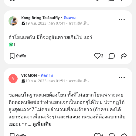
Kong Bring To Soulfly
•
ติดตาม
19 ก.พ. 2023 เวลา 07:41 • ความคิดเห็น
ถ้าโยนเเจกัน มีก็จะดูอันตรายเกินไป เเฮร่
1
บันทึก
2
VICMON
•
ติดตาม
V
19 ก.พ. 2023 เวลา 01:51 • ความคิดเห็น
ขอตอบในฐานะเคยต้องโยน ทั้งที่ไม่อยากโยนเพราะเคย
ติดต่อคนจัดช่อว่าทำแยกแจกเป็นดอกๆได้ไหม ปรากฎได้
สูงสุดแถวๆ7 ไม่ครบจำนวนเพื่อนเจ้าสาว (ถ้าครบคงได้
แยกช่อแจกเพื่อนจริงๆ) และพอจบงานของที่ต้องแบกกลับ
เยอะมาก
... 
ดูเพิ่มเติม
บันทึก
1