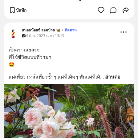
บันทึก
หนอนน้อยซ์ จอมป่วน 🦋
•
ติดตาม
4 มี.ค. 2023 เวลา 13:19
เป็นเราเลยล่ะะ
ที่ใช้ชีวิตแบบที่ว่ามา
🤩
แค่เที่ยว เราก็เที่ยวซ้ำๆ แค่ที่เดิมๆ พักแต่ที่เดิ
... 
อ่านต่อ