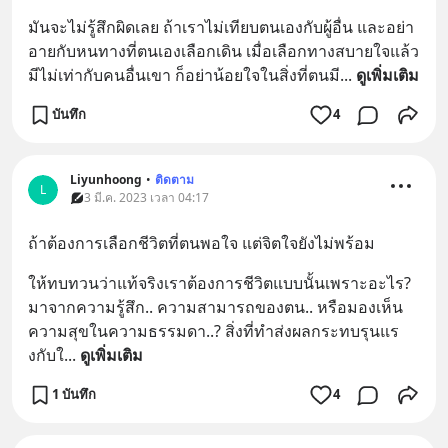
มันจะไม่รู้สึกผิดเลย ถ้าเราไม่เทียบตนเองกับผู้อื่น และอย่า
อายกับหนทางที่ตนเองเลือกเดิน เมื่อเลือกทางสบายใจแล้ว 
มีไม่เท่ากับคนอื่นเขา ก็อย่าน้อยใจในสิ่งที่ตนมี
... 
ดูเพิ่มเติม
บันทึก
4
Liyunhoong
•
ติดตาม
L
3 มี.ค. 2023 เวลา 04:17
ถ้าต้องการเลือกชีวิตที่ตนพอใจ แต่จิตใจยังไม่พร้อม
ให้ทบทวนว่าแท้จริงเราต้องการชีวิตแบบนั้นเพราะอะไร? 
มาจากความรู้สึก.. ความสามารถของตน.. หรือมองเห็น
ความสุขในความธรรมดา..? สิ่งที่ทำส่งผลกระทบรุนแร
งกับใ
... 
ดูเพิ่มเติม
1 บันทึก
4