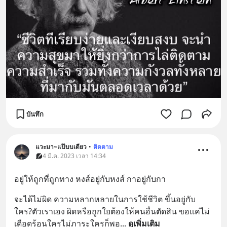
บันทึก
แวะมา~แป๊บบเดียว
•
ติดตาม
4 มี.ค. 2023 เวลา 14:34
อยู่ให้ถูกที่ถูกทาง หงส์อยู่กับหงส์ กาอยู่กับกา
จะได้ไม่ผิด ความหลากหลายในการใช้ชีวิต ขึ้นอยู่กับ
ใคร?ตัวเราเอง ผิดหรือถูกใยต้องให้คนอื่นตัดสิน ขอแค่ไม่
เดือดร้อนใครไม่ภาระใครก็พอ
... 
ดูเพิ่มเติม