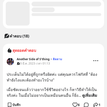
คำตอบ (18)
สุดยอดคำตอบ
Another Side of S'thing
•
ติดตาม
3 มี.ค. 2023 เวลา 01:13
ประเด็นไม่ได้อยู่ที่ถูกหรือผิดค่ะ แต่คุณควรโฟกัสที่ "ต้อง
ทำยังไงและต้องทำอะไรบ้าง"
เมื่อชัดเจนแล้วว่าอยากใช้ชีวิตอย่างไร ก็หาวิธีทำให้เป็น
จริงค่ะ ในเมื่อไม่อยากเป็นเหมือนคนอื่น ก็ยิ่ง
... 
ดูเพิ่มเติม
บันทึก
6
1