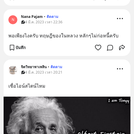
Nana​ Pajam
•
ติดตาม
N
4 มี.ค. 2023 เวลา 22:36
พอเพียงไงครับ​ ทฤษฎีของในหลวง​ หลักๆไม่ก่อหนี้ครับ
บันทึก
จิตวิทยาพาเพลิน
•
ติดตาม
4 มี.ค. 2023 เวลา 20:21
เชื่อไอน์สไตน์ไหม