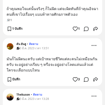
ถ้าคุณพอใจแค่นั้นจริงๆ ก็ไม่ผิด แต่จะผิดทันทีถ้าคุณอิจฉา
คนที่เขาไปเรื่อยๆ แบบท้าทายศักยภาพตัวเอง
1
1 บันทึก
1
ตัน ยันฮู
•
ติดตาม
3 มี.ค. 2023 เวลา 13:51
มันก็ไม่ผิดนะครับ แต่เป้าหมายชีวิตแต่ละคนไม่เหมือนกัน
ครับ จะอยู่อย่างเรียบ ๆ หรือจะอยู่อย่างโลดแล่นแล้วแต่
ใครจะเลือกแบบไหน
บันทึก
3
Thekuson
•
ติดตาม
3 มี.ค. 2023 เวลา 13:28