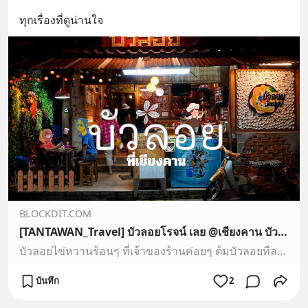
ทุกเรื่องที่ดูน่านใจ
BLOCKDIT.COM
[TANTAWAN_Travel] บัวลอยโรจน์ เลย @เชียงคาน บัวลอยไข่หวานร้อนๆ ที่เจ้าของร้านค่อยๆ ต้มบัวลอยทีละชามมาเสิร์ฟด้วยความตั้งใจ พร้อมกับบรรยากาศหนาวๆในบ้านไม้หลังน้อยบนถนนคนเดินที่เชียงคาน
บัวลอยไข่หวานร้อนๆ ที่เจ้าของร้านค่อยๆ ต้มบัวลอยทีละชามมาเสิร์ฟด้วยความตั้งใจ พร้อมกับบรรยากาศหนาวๆในบ้านไม้หลังน้อยบนถนนคนเดินที่เชียงคาน
บันทึก
2