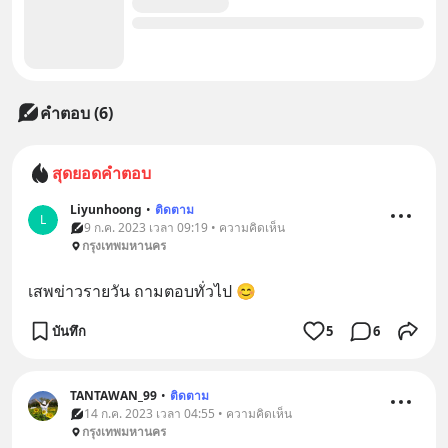
คำตอบ (6)
สุดยอดคำตอบ
Liyunhoong
•
ติดตาม
L
9 ก.ค. 2023 เวลา 09:19 • ความคิดเห็น
กรุงเทพมหานคร
เสพข่าวรายวัน ถามตอบทั่วไป 😊
บันทึก
5
6
TANTAWAN_99
•
ติดตาม
14 ก.ค. 2023 เวลา 04:55 • ความคิดเห็น
กรุงเทพมหานคร