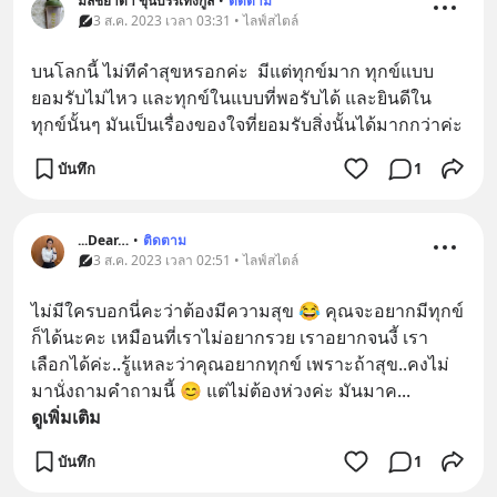
มลชยาดา ขุนบรรเทิงกูล
•
ติดตาม
3 ส.ค. 2023 เวลา 03:31 • ไลฟ์สไตล์
บนโลกนี้ ไม่ทีคำสุขหรอกค่ะ  มีแต่ทุกข์มาก ทุกข์แบบ
ยอมรับไม่ไหว และทุกข์ในแบบที่พอรับได้ และยินดีใน
ทุกข์นั้นๆ มันเป็นเรื่องของใจที่ยอมรับสิ่งนั้นได้มากกว่าค่ะ
บันทึก
1
...Dear…
•
ติดตาม
3 ส.ค. 2023 เวลา 02:51 • ไลฟ์สไตล์
ไม่มีใครบอกนี่คะว่าต้องมีความสุข 😂 คุณจะอยากมีทุกข์
ก็ได้นะคะ เหมือนที่เราไม่อยากรวย เราอยากจนงี้ เรา
เลือกได้ค่ะ..รู้แหละว่าคุณอยากทุกข์ เพราะถ้าสุข..คงไม่
มานั่งถามคำถามนี้ 😊 แต่ไม่ต้องห่วงค่ะ มันมาค
... 
ดูเพิ่มเติม
บันทึก
1