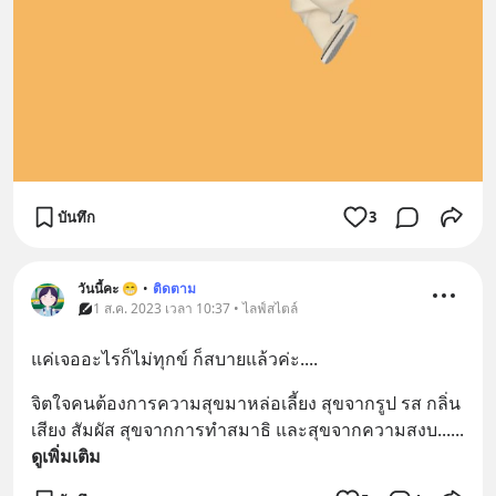
บันทึก
3
วันนี้คะ 😁
•
ติดตาม
1 ส.ค. 2023 เวลา 10:37 • ไลฟ์สไตล์
แค่เจออะไรก็ไม่ทุกข์ ก็สบายแล้วค่ะ....
จิตใจคนต้องการความสุขมาหล่อเลี้ยง สุขจากรูป รส กลิ่น
เสียง สัมผัส สุขจากการทำสมาธิ และสุขจากความสงบ...
... 
ดูเพิ่มเติม