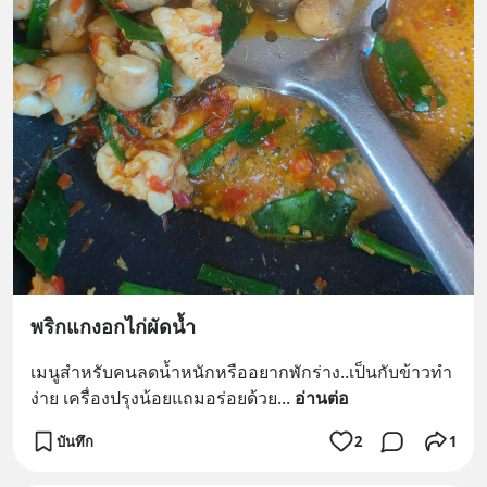
พริกแกงอกไก่ผัดน้ำ
เมนูสำหรับคนลดน้ำหนักหรืออยากพักร่าง..เป็นกับข้าวทำ
ง่าย เครื่องปรุงน้อยแถมอร่อยด้วย
... 
อ่านต่อ
บันทึก
2
1