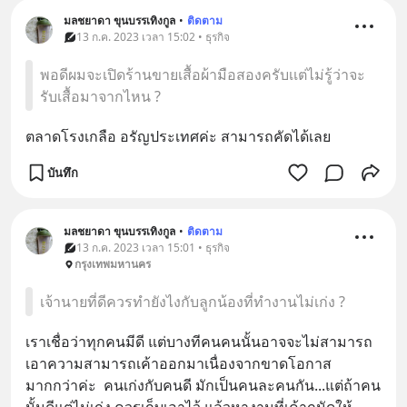
มลชยาดา ขุนบรรเทิงกูล
•
ติดตาม
13 ก.ค. 2023 เวลา 15:02 • ธุรกิจ
พอดีผมจะเปิดร้านขายเสื้อผ้ามือสองครับเเต่ไม่รู้ว่าจะ
รับเสื้อมาจากไหน ?
ตลาดโรงเกลือ อรัญประเทศค่ะ สามารถคัดได้เลย
บันทึก
มลชยาดา ขุนบรรเทิงกูล
•
ติดตาม
13 ก.ค. 2023 เวลา 15:01 • ธุรกิจ
กรุงเทพมหานคร
เจ้านายที่ดีควรทำยังไงกับลูกน้องที่ทำงานไม่เก่ง ?
เราเชื่อว่าทุกคนมีดี แต่บางทีคนคนนั้นอาจจะไม่สามารถ
เอาความสามารถเค้าออกมาเนื่องจากขาดโอกาส
มากกว่าค่ะ  คนเก่งกับคนดี มักเป็นคนละคนกัน...แต่ถ้าคน