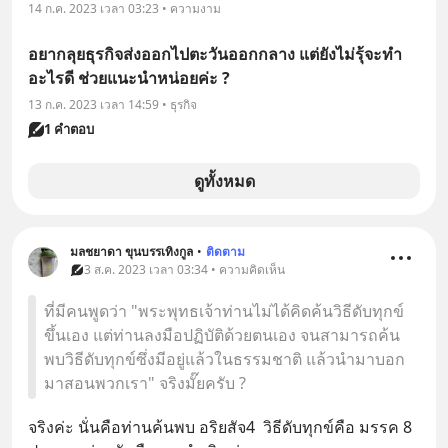
14 ก.ค. 2023 เวลา 03:23 • ความงาม
อยากลุยธุรกิจส่งออกไปตะวันออกกลาง แต่ยังไม่รุ้จะทำ
อะไรดี ช่วยแนะนำหน่อยค่ะ ?
13 ก.ค. 2023 เวลา 14:59 • ธุรกิจ
1 คำตอบ
ดูทั้งหมด
มลชยาดา ขุนบรรเทิงกูล
•
ติดตาม
3 ส.ค. 2023 เวลา 03:34 • ความคิดเห็น
ที่มีคนพูดว่า "พระพุทธเจ้าท่านไม่ได้คิดค้นวิธีดับทุกข์
ขึ้นเอง แต่ท่านลงมือปฏิบัติด้วยตนเอง จนสามารถค้น
พบวิธีดับทุกข์ซึ่งมีอยู่แล้วในธรรมชาติ แล้วนำมาบอก
มาสอนพวกเรา" จริงมั๊ยครับ ?
จริงค่ะ นั่นคือท่านค้นพบ อริยสัจ4  วิธีดับทุกข์คือ มรรค 8 