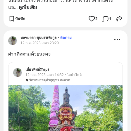
นั้นดีแต่ไม่เก่ง ควรเก็บเอาไว้ แล้วหางานที่เค้าถนัดให้ 
แล
... 
ดูเพิ่มเติม
บันทึก
2
1
มลชยาดา ขุนบรรเทิงกูล
•
ติดตาม
12 ก.ค. 2023 เวลา 23:20
ฝากติดตามด้วยนะคะ
เที่ยวทิพย์(Trip)
12 ก.ค. 2023 เวลา 14:32 • ไลฟ์สไตล์
วัดพระธาตุท่ากุญชร ละลวด