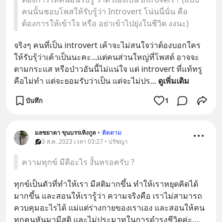
คนนั้นชอบโพสให้รับรู้ว่า Introvert โน่นนี่นั่น คือ
ต้องการให้เข้าใจ หรือ อย่าเข้าไปยุ่งในชีวิต งงนะ)
จริงๆ คนที่เป็น introvert เค้าจะไม่สนใจว่าต้องบอกใคร
ให้รับรุ้ว่าเค้าเป็นนะคะ...แต่คนส่วนใหญ่ที่โพสต์ อาจจะ
ตามกระแส หรือป่าวอันนี้ไม่แน่ใจ แต่ introvert ที่แท้ทรู 
คือไม่ทำ แต่จะยอมรับว่าเป็น แต่จะไม่ปร
... 
ดูเพิ่มเติม
บันทึก
1
มลชยาดา ขุนบรรเทิงกูล
•
ติดตาม
3 ส.ค. 2023 เวลา 03:27 • ปรัชญา
ความทุกข์ มีดีอะไร งั้นหรอครับ ?
ทุกข์เป็นตัวที่ทำให้เรา มีสติมากขึ้น ทำให้เราหยุดคิดได้
มากขึ้น และสอนให้เรารู้ว่า ความจริงคือ เราไม่สามารถ
ควบคุมอะไรได้ แม่แต่ร่างกายของเราเอง และสอนให้คน
ทุกคนหันมามีสติ และไม่ประมาทในการดำรงชีวิตค่ะ.
... 