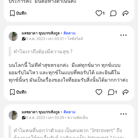
ประการค่ะ  มันคือทางดำเนินค่ะ
บันทึก
1
มลชยาดา ขุนบรรเทิงกูล
•
ติดตาม
3 ส.ค. 2023 เวลา 03:31 • ไลฟ์สไตล์
ทำไมเราถึงต้องมีความสุข ?
บนโลกนี้ ไม่ทีคำสุขหรอกค่ะ  มีแต่ทุกข์มาก ทุกข์แบบ
ยอมรับไม่ไหว และทุกข์ในแบบที่พอรับได้ และยินดีใน
ทุกข์นั้นๆ มันเป็นเรื่องของใจที่ยอมรับสิ่งนั้นได้มากกว่าค่ะ
บันทึก
1
มลชยาดา ขุนบรรเทิงกูล
•
ติดตาม
3 ส.ค. 2023 เวลา 03:29 • ความคิดเห็น
ทำไมคนที่บอกว่าตัวเอง เป็นคนพวก "Introvert" ถึง
ต้องการให้คนอื่นรับรู้ ว่าตัวเองเป็น Introvert ? (แบบ