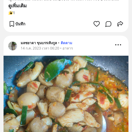
ดูเพิ่มเติม
1
บันทึก
มลชยาดา ขุนบรรเทิงกูล
•
ติดตาม
14 ก.ค. 2023 เวลา 06:20 • อาหาร