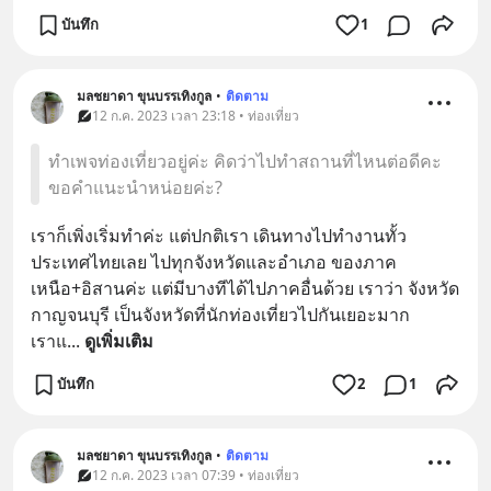
บันทึก
1
มลชยาดา ขุนบรรเทิงกูล
•
ติดตาม
12 ก.ค. 2023 เวลา 23:18 • ท่องเที่ยว
ทำเพจท่องเที่ยวอยู่ค่ะ คิดว่าไปทำสถานที่ไหนต่อดีคะ
ขอคำแนะนำหน่อยค่ะ?
เราก็เพิ่งเริ่มทำค่ะ แต่ปกติเรา เดินทางไปทำงานทั้ว
ประเทศไทยเลย ไปทุกจังหวัดและอำเภอ ของภาค
เหนือ+อิสานค่ะ แต่มีบางทีได้ไปภาคอื่นด้วย เราว่า จังหวัด
กาญจนบุรี เป็นจังหวัดที่นักท่องเที่ยวไปกันเยอะมาก 
เราแ
... 
ดูเพิ่มเติม
บันทึก
2
1
มลชยาดา ขุนบรรเทิงกูล
•
ติดตาม
12 ก.ค. 2023 เวลา 07:39 • ท่องเที่ยว