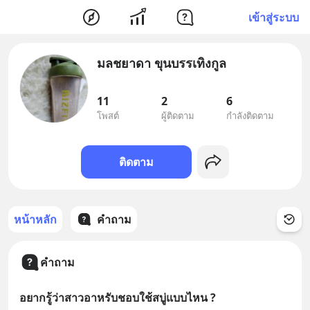
เข้าสู่ระบบ
มลชยาดา ขุนบรรเทิงกูล
11
2
6
โพสต์
ผู้ติดตาม
กำลังติดตาม
ติดตาม
หน้าหลัก
คำถาม
คำถาม
อยากรู้ว่าสาวอาหรับชอบใช้สบู่แบบไหน ?