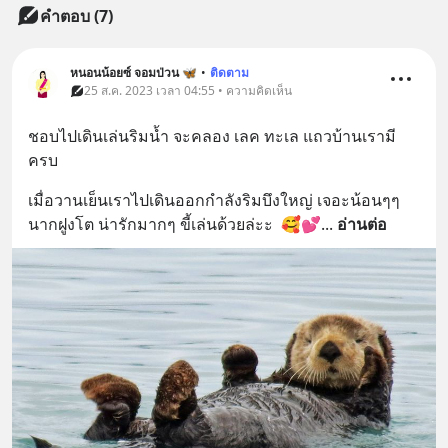
คำตอบ (7)
หนอนน้อยซ์ จอมป่วน 🦋
•
ติดตาม
25 ส.ค. 2023 เวลา 04:55 • ความคิดเห็น
ชอบไปเดินเล่นริมน้ำ จะคลอง เลค ทะเล แถวบ้านเรามี
ครบ
เมื่อวานเย็นเราไปเดินออกกำลังริมบึงใหญ่ เจอะน้อนๆๆ 
นากฝูงโต น่ารักมากๆ ขี้เล่นด้วยล่ะะ  🥰💕
... 
อ่านต่อ