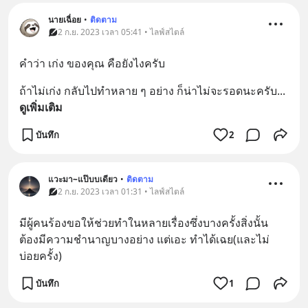
นายเฉื่อย
•
ติดตาม
2 ก.ย. 2023 เวลา 05:41 • ไลฟ์สไตล์
คำว่า เก่ง ของคุณ คือยังไงครับ
ถ้าไม่เก่ง กลับไปทำหลาย ๆ อย่าง ก็น่าไม่จะรอดนะครับ
... 
ดูเพิ่มเติม
บันทึก
2
แวะมา~แป๊บบเดียว
•
ติดตาม
2 ก.ย. 2023 เวลา 01:31 • ไลฟ์สไตล์
มีผู้คนร้องขอให้ช่วยทำในหลายเรื่องซึ่งบางครั้งสิ่งนั้น 
ต้องมีความชำนาญบางอย่าง แต่เอะ ทำได้เฉย(และไม่
บ่อยครั้ง)
บันทึก
1