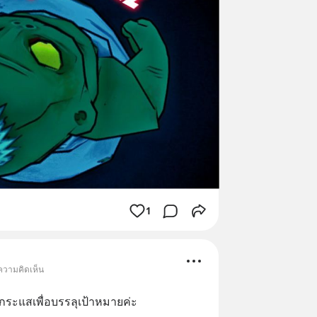
1
 ความคิดเห็น
กระแสเพื่อบรรลุเป้าหมายค่ะ