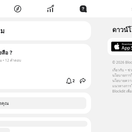
ดาวน์
าม
งสือ ?
็น • 12 คำตอบ
© 2026 Bloc
เกี่ยวกับ
ช่
นโยบายการโ
2
นโยบายความ
แนวทางการใช
Blockdit เพื่อ
งคุณ