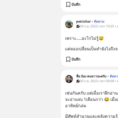
บันทึก
petrichor
•
ติดตาม
30 ก.ย. 2023 เวลา 10:25 •
เพราะ.....อะไรไม่รู้😅
เเต่ลองเปลี่ยนเป็นทำยังไงถึง
บันทึก
ชื่อ ป๋อง คนลาวน่ะครับ
•
ติดต
30 ก.ย. 2023 เวลา 09:08 •
เช่นกันครับ แต่เมื่อเราฝึกอ่าน
จะอ่านจบ 1เดือนกว่า 😂 เมื่
อาทิตย์/เล่ม
มีศัพท์สำนวนและคลังความรู้เพิ