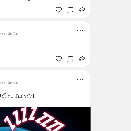
 ความคิดเห็น
 ความคิดเห็น
มั๊ยฮะ มันยาวไป