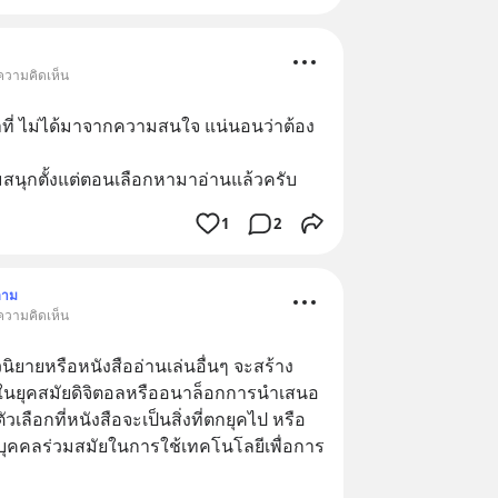
 ความคิดเห็น
้าที่ ไม่ได้มาจากความสนใจ แน่นอนว่าต้อง
่อมสนุกตั้งแต่ตอนเลือกหามาอ่านแล้วครับ
1
2
ตาม
 ความคิดเห็น
นวนิยายหรือหนังสืออ่านเล่นอื่นๆ จะสร้าง
อ ในยุคสมัยดิจิตอลหรืออนาล็อกการนำเสนอ
วเลือกที่หนังสือจะเป็นสิ่งที่ตกยุคไป หรือ
่บุคคลร่วมสมัยในการใช้เทคโนโลยีเพื่อการ 