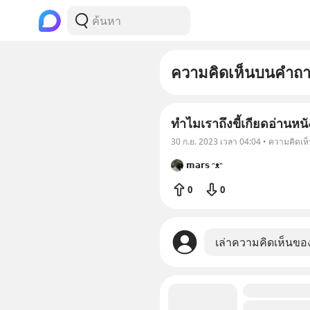
ความคิดเห็นบนคำถ
ทำไมเราถึงขี้เกียดอ่านหนั
30 ก.ย. 2023 เวลา 04:04 • ความคิดเห
𝗺𝗮𝗿𝘀 ᵔᴥᵔ
0
0
เล่าความคิดเห็นขอ