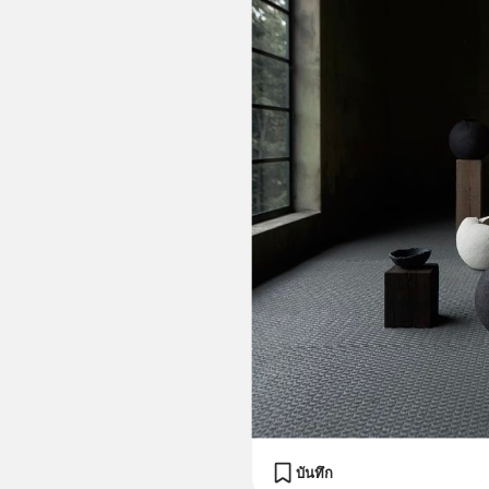
บันทึก