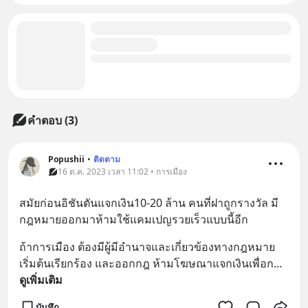
คำตอบ (3)
Popushii
•
ติดตาม
16 ต.ค. 2023 เวลา 11:02 • การเมือง
สมัยก่อนอิชันตันแจกเงิน10-20 ล้าน คนที่ฝาถูกรางวัล มี
กฎหมายออกมาห้ามใช้แคมเปญรวยเร็วแบบนี้อีก
ถ้าการเมือง ต้องมีผู้มีอำนาจและเกี่ยวข้องทางกฎหมาย 
เริ่มต้นเรียกร้อง และออกกฎ ห้ามโฆษณาแจกเงินเพื่อก
... 
ดูเพิ่มเติม
บันทึก