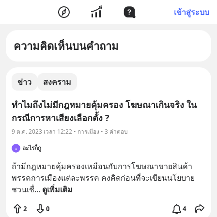
เข้าสู่ระบบ
ความคิดเห็นบนคำถาม
ข่าว
สงคราม
ทำไมถึงไม่มีกฎหมายคุ้มครอง โฆษณาเกินจริง ใน
กรณีการหาเสียงเลือกตั้ง ?
9 ต.ค. 2023 เวลา 12:22 • การเมือง • 3 คำตอบ
อะไรก็กู
อ
ถ้ามีกฎหมายคุ้มครองเหมือนกับการโฆษณาขายสินค้า 
พรรคการเมืองแต่ละพรรค คงคิดก่อนที่จะเขียนนโยบาย
ชวนเชื่
... 
ดูเพิ่มเติม
2
0
4